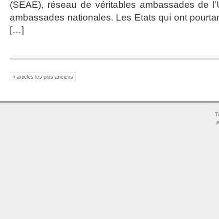
(SEAE), réseau de véritables ambassades de l’
ambassades nationales. Les Etats qui ont pourtant 
[…]
« articles les plus anciens
T
©