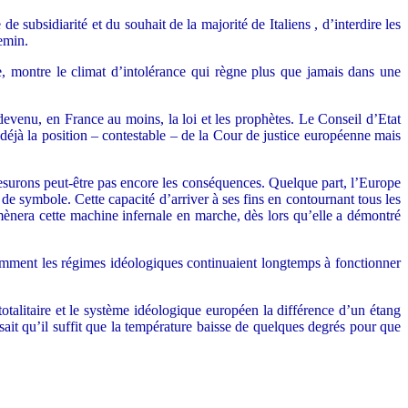
subsidiarité et du souhait de la majorité de Italiens , d’interdire les
hemin.
, montre le climat d’intolérance qui règne plus que jamais dans une
devenu, en France au moins, la loi et les prophètes. Le Conseil d’Etat
 déjà la position – contestable – de la Cour de justice européenne mais
esurons peut-être pas encore les conséquences. Quelque part, l’Europe
e symbole. Cette capacité d’arriver à ses fins en contournant tous les
mènera cette machine infernale en marche, dès lors qu’elle a démontré
mment les régimes idéologiques continuaient longtemps à fonctionner
otalitaire et le système idéologique européen la différence d’un étang
ait qu’il suffit que la température baisse de quelques degrés pour que