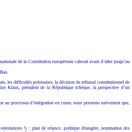
tionale de la Constitution européenne calerait avant d’aller jusqu’au
-Bas.
is, les difficultés polonaises, la décision du tribunal constitutionnel de
clav Klaus, président de la République tchèque, la perspective d’un
urope au processus d’intégration en cours, nous pensions naïvement que,
orientations !) : plan de relance, politique étrangère, nomination des