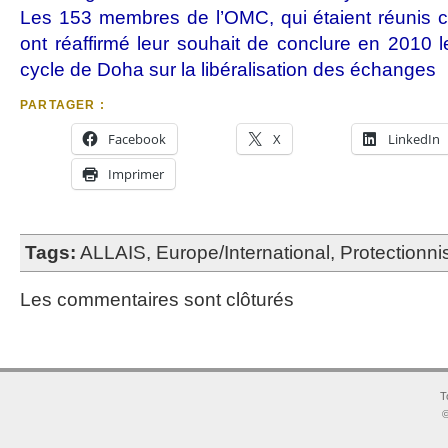
Les 153 membres de l’OMC, qui étaient réunis 
ont réaffirmé leur souhait de conclure en 2010 l
cycle de Doha sur la libéralisation des échanges
PARTAGER :
Facebook
X
LinkedIn
Imprimer
Tags:
ALLAIS
,
Europe/International
,
Protectionn
Les commentaires sont clôturés
T
©