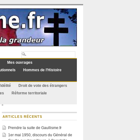
Mes ouvrages
utionnels
Hommes de l’Histoire
idélité
Droit de vote des étrangers
ues
Réforme territoriale
ARTICLES RÉCENTS
Prendre la suite de Gaullisme.fr
1er mai 1950, discours du Général de