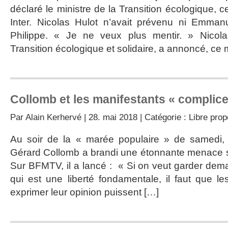
déclaré le ministre de la Transition écologique, 
Inter. Nicolas Hulot n’avait prévenu ni Emma
Philippe. « Je ne veux plus mentir. » Nicola
Transition écologique et solidaire, a annoncé, ce 
Collomb et les manifestants « complice
Par
Alain Kerhervé
| 28. mai 2018 | Catégorie :
Libre pro
Au soir de la « marée populaire » de samedi, le
Gérard Collomb a brandi une étonnante menace sur
Sur BFMTV, il a lancé : « Si on veut garder demai
qui est une liberté fondamentale, il faut que l
exprimer leur opinion puissent […]