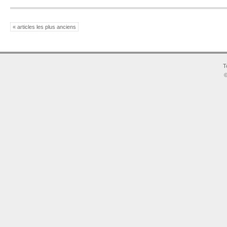
« articles les plus anciens
T
©