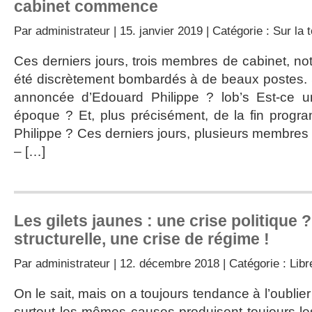
cabinet commence
Par
administrateur
| 15. janvier 2019 | Catégorie :
Sur la t
Ces derniers jours, trois membres de cabinet, n
été discrètement bombardés à de beaux postes. 
annoncée d’Edouard Philippe ? lob’s Est-ce u
époque ? Et, plus précisément, de la fin pro
Philippe ? Ces derniers jours, plusieurs membres 
– […]
Les gilets jaunes : une crise politique 
structurelle, une crise de régime !
Par
administrateur
| 12. décembre 2018 | Catégorie :
Libr
On le sait, mais on a toujours tendance à l’oublier :
surtout les mêmes causes produisent toujours le