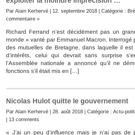
exploiter la moindre imprécision …
Par
Alain Kerhervé
| 12. septembre 2018 | Catégorie :
Brè
commentaire »
Richard Ferrand n’est décidément pas un gra
monde » vanté par Emmanuel Macron. Interrogé par
des mutuelles de Bretagne, dans laquelle il est 
d’intérêts, celui qui devrait sans surprise s
l’Assemblée nationale a annoncé qu’il ne dém
fonctions s’il était mis en […]
Nicolas Hulot quitte le gouvernement
Par
Alain Kerhervé
| 28. août 2018 | Catégorie :
Actu-polit
|
13 comments
« J’ai un peu d’influence mais je n’ai pas de