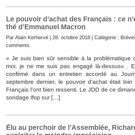
Le pouvoir d’achat des Français : ce n’
thé d’Emmanuel Macron
Par
Alain Kerhervé
| 28. octobre 2018 | Catégorie :
Brèves
comments
« Je suis bien sûr sensible à la problématique 
moi, je ne me suis pas engagé là-dessus« . E
confirmé dans un entretien accordé au Jour
septembre dernier, le pouvoir d’achat était loin d
Français l’ont bien ressenti. Le JDD de ce diman
sondage Ifop sur […]
Élu au perchoir de l’Assemblée, Richa