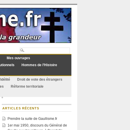
Mes ouvrages
utionnels
Hommes de l’Histoire
idélité
Droit de vote des étrangers
ues
Réforme territoriale
ARTICLES RÉCENTS
Prendre la suite de Gaullisme.fr
1er mai 1950, discours du Général de