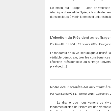
Ce matin, sur Europe 1, Jean d’Ormesson 
islamique d’Irak et de Syrie, à la suite de l’
dans les jours à venir, femmes et enfants incl
L’élection du Président au suffrage 
Par
Alain KERHERVE
| 19. février 2015 | Catégorie
Le fondateur de la Ve République a utilisé l’ar
véritable démocrate, tirer les conséquences 
l’élection présidentielle au suffrage univ
prestige, […]
Notre cœur s’arrête-t-il aux frontiè
Par
Alain Kerhervé
| 17. janvier 2015 | Catégorie :
Le drame que nous venons de vivre en 
fondamentalistes de l’Islam est une véritabl