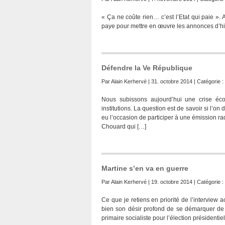
« Ça ne coûte rien… c’est l’Etat qui paie ».
paye pour mettre en œuvre les annonces d’hi
Défendre la Ve République
Par
Alain Kerhervé
| 31. octobre 2014 | Catégorie :
Nous subissons aujourd’hui une crise éc
institutions. La question est de savoir si l’on
eu l’occasion de participer à une émission 
Chouard qui […]
Martine s’en va en guerre
Par
Alain Kerhervé
| 19. octobre 2014 | Catégorie :
Ce que je retiens en priorité de l’interview
bien son désir profond de se démarquer de l
primaire socialiste pour l’élection présidentie