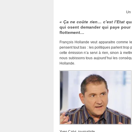
Un 
« Ça ne coûte rien… c’est l’Etat qu
qui osent demander qui paye pour 
flottement…
François Hollande veut apparaitre comme le 
pensent tout bas : les politiques parlent trop
cette émission n’a servi à rien, sinon à mettr
nous subissons tous aujourd’hui les conséq
Hollande.
Yves Calvi, journaliste