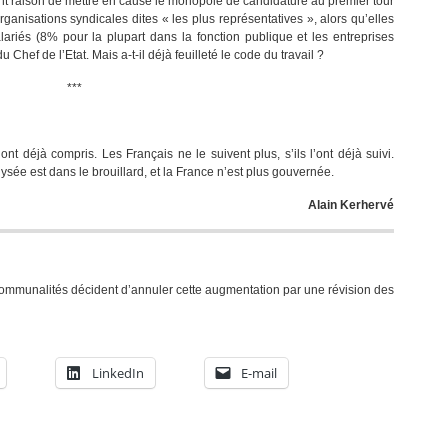
nt raison de mettre en cause le monopole de candidature au premier tour
ganisations syndicales dites « les plus représentatives », alors qu’elles
lariés (8% pour la plupart dans la fonction publique et les entreprises
 Chef de l’Etat. Mais a-t-il déjà feuilleté le code du travail ?
***
ont déjà compris. Les Français ne le suivent plus, s’ils l’ont déjà suivi.
lysée est dans le brouillard, et la France n’est plus gouvernée.
Alain Kerhervé
ercommunalités décident d’annuler cette augmentation par une révision des
LinkedIn
E-mail