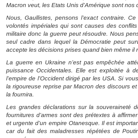
Macron veut, les Etats Unis d’Amérique sont nos d
Nous, Gaullistes, pensons l’exact contraire. Ce
volontés impériales qui sont causes des conflit
militaire donc la guerre peut résoudre. Nous pen
seul cadre dans lequel la Démocratie peut sur
accepte les décisions prises quand bien même il n
La guerre en Ukraine n’est pas empêchée atté
puissance Occidentales. Elle est exploitée à d
l’empire de l’Occident dirigé par les USA. Si vou
la rigoureuse reprise par Macron des discours et
la fournira.
Les grandes déclarations sur la souveraineté d
fournitures d’armes sont des prétextes à affirme
et urgente d’un empire Otanesque. Il est importa
car du fait des maladresses répétées de Poutin