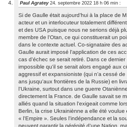
Paul Agratey
24. septembre 2022 18 h 06 min
:
Si de Gaulle était aujourd’hui à la place de M
acteur et un interlocuteur totalement différent
et des USA puisque nous ne serions déjà pl
membre de l’Otan, ce qui constituerait un poi
dans le contexte actuel. Co-signataire des 
Gaulle aurait imposé l’application de ces acc
cas d’échec se serait retiré. Dans ce dernier 
impossible qu’il se serait alors engagé aux c
aggressif et expansioniste (qui n’a cessé de
ans jusqu’aux frontières de la Russie) en liv
l’Ukraine, surtout dans une guerre Otaniènn
directement la France. de Gaulle savait se m
alliés quand la situation l’exigeait comme lo
Berlin, la crise Ukrainiènne a elle été voulue 
« l’Empire ». Seules l’indépendance et la so
peuvent garantir la pérénité d’une Nation, m