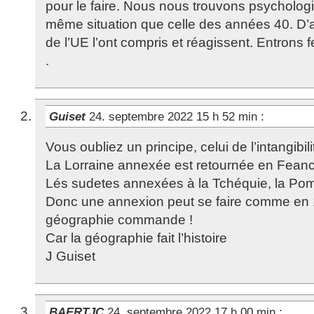
pour le faire. Nous nous trouvons psycholo
même situation que celle des années 40. D’au
de l’UE l’ont compris et réagissent. Entrons 
.
Guiset
24. septembre 2022 15 h 52 min
:
Vous oubliez un principe, celui de l’intangibil
La Lorraine annexée est retournée en Fean
Lés sudetes annexées à la Tchéquie, la Pom
Donc une annexion peut se faire comme en 
géographie commande !
Car la géographie fait l’histoire
J Guiset
BAERTJC
24. septembre 2022 17 h 00 min
: