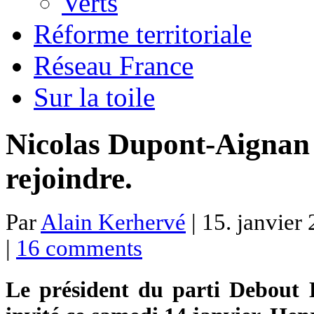
Verts
Réforme territoriale
Réseau France
Sur la toile
Nicolas Dupont-Aignan 
rejoindre.
Par
Alain Kerhervé
| 15. janvier
|
16 comments
Le président du parti Debout 