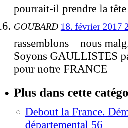
pourrait-il prendre la têt
GOUBARD
18. février 2017
rassemblons – nous malgr
Soyons GAULLISTES par n
pour notre FRANCE
Plus dans cette catégo
Debout la France. Démi
départemental 56