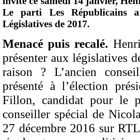
invité ce samedi 14 janvier, Hen
Le parti Les Républicains 
Législatives de 2017.
Menacé puis recalé.
Henri
présenter aux législatives 
raison ? L’ancien conseil
présenté à l’élection prés
Fillon, candidat pour le p
conseiller spécial de Nicol
27 décembre 2016 sur RTL q