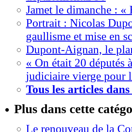
Jamet le dimanche : «
Portrait : Nicolas Dup
gaullisme et mise en s
Dupont-Aignan, le pla
« On était 20 députés à 
judiciaire vierge pour 
Tous les articles dan
Plus dans cette catégo
Le renouveau de la Cor