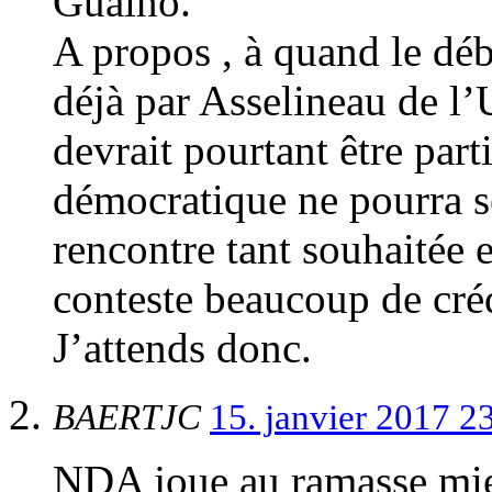
Guaino.
A propos , à quand le dé
déjà par Asselineau de l
devrait pourtant être part
démocratique ne pourra se
rencontre tant souhaitée e
conteste beaucoup de créd
J’attends donc.
BAERTJC
15. janvier 2017 2
NDA joue au ramasse mie