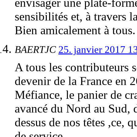
envisager une plate-forme
sensibilités et, à travers
Bien amicalement à tous.
BAERTJC
25. janvier 2017 1
A tous les contributeurs s
devenir de la France en 2
Méfiance, le panier de cra
avancé du Nord au Sud, d
dessus de nos têtes ,ce, qu
de service.