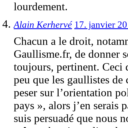
lourdement.
Alain Kerhervé
17. janvier 2
Chacun a le droit, notam
Gaullisme.fr, de donner s
toujours, pertinent. Ceci 
peu que les gaullistes de
peser sur l’orientation po
pays », alors j’en serais 
suis persuadé que nous no