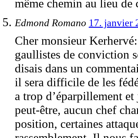
même chemin au lieu de c
Edmond Romano
17. janvier
Cher monsieur Kerhervé: 
gaullistes de conviction 
disais dans un commentair
il sera difficile de les fé
a trop d’éparpillement et
peut-être, aucun chef cha
position, certaines attaq
rassemblement. Il nous fa