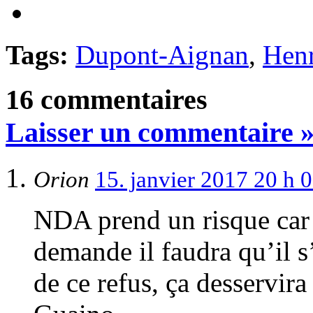
Tags:
Dupont-Aignan
,
Henr
16 commentaires
Laisser un commentaire 
Orion
15. janvier 2017 20 h 
NDA prend un risque car 
demande il faudra qu’il s
de ce refus, ça desservi