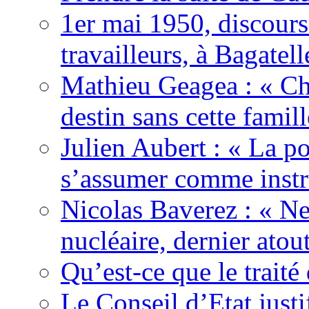
1er mai 1950, discour
travailleurs, à Bagatell
Mathieu Geagea : « Cha
destin sans cette famil
Julien Aubert : « La po
s’assumer comme instr
Nicolas Baverez : « Ne
nucléaire, dernier atou
Qu’est-ce que le traité
Le Conseil d’Etat justi