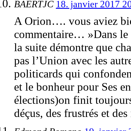
BAERTJC
18. janvier 2017 2
A Orion…. vous aviez b
commentaire… »Dans le s
la suite démontre que chas
pas l’Union avec les autr
politicards qui confonden
et le bonheur pour Ses en
élections)on finit toujou
déçus, des frustrés et de