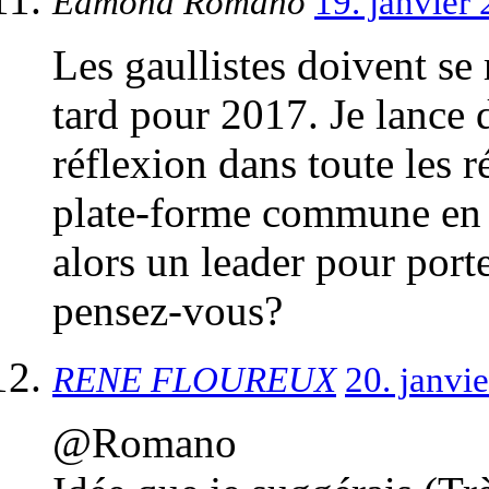
Edmond Romano
19. janvier
Les gaullistes doivent se 
tard pour 2017. Je lance 
réflexion dans toute les 
plate-forme commune en 
alors un leader pour port
pensez-vous?
RENE FLOUREUX
20. janvi
@Romano