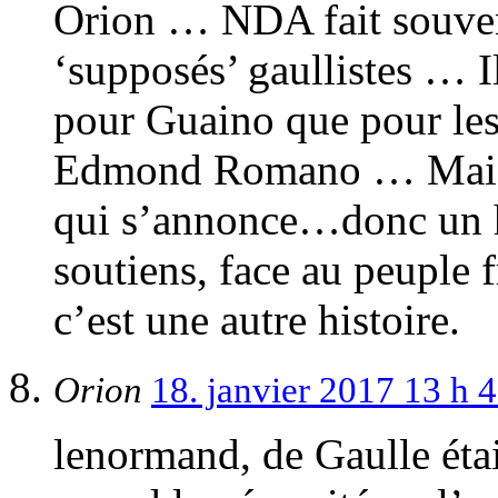
Orion … NDA fait souvent
‘supposés’ gaullistes … I
pour Guaino que pour les 
Edmond Romano … Mais c’
qui s’annonce…donc un h
soutiens, face au peuple f
c’est une autre histoire.
Orion
18. janvier 2017 13 h 
lenormand, de Gaulle étai