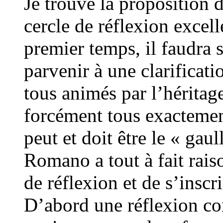
Je trouve la propositio
cercle de réflexion excell
premier temps, il faudra 
parvenir à une clarificat
tous animés par l’hérita
forcément tous exacteme
peut et doit être le « ga
Romano a tout à fait rais
de réflexion et de s’inscr
D’abord une réflexion c