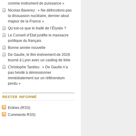
comme instrument de puissance »
Nicolas Baverez : « Ne détricotons pas
la dissuasion nucléaire, dernier atout
majeur de la France »
Qu’est-ce que le traité de l’Élysée ?
Le Conseil d’Etat justifie le massacre
politique du français
Bonne année nouvelle
De Gaulle, le film événement de 2026
tourné à Lyon avec un casting de folie
Christophe Tardieu : « De Gaulle n’a
pas hésité à démissionner
immédiatement sur un référendum
perdu »
RESTER INFORMÉ
Entries (RSS)
Comments RSS)