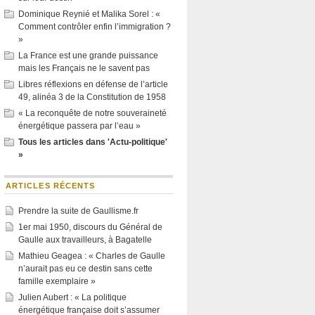
Dominique Reynié et Malika Sorel : «
Comment contrôler enfin l’immigration ?
»
La France est une grande puissance
mais les Français ne le savent pas
Libres réflexions en défense de l’article
49, alinéa 3 de la Constitution de 1958
« La reconquête de notre souveraineté
énergétique passera par l’eau »
Tous les articles dans 'Actu-politique'
»
ARTICLES RÉCENTS
Prendre la suite de Gaullisme.fr
1er mai 1950, discours du Général de
Gaulle aux travailleurs, à Bagatelle
Mathieu Geagea : « Charles de Gaulle
n’aurait pas eu ce destin sans cette
famille exemplaire »
Julien Aubert : « La politique
énergétique française doit s’assumer