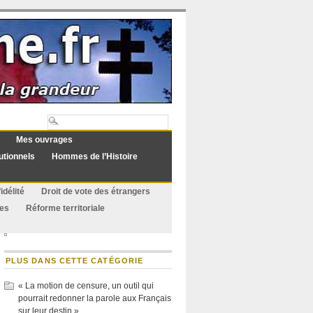
Mes ouvrages
utionnels
Hommes de l’Histoire
idélité
Droit de vote des étrangers
ues
Réforme territoriale
PLUS DANS CETTE CATÉGORIE
« La motion de censure, un outil qui
pourrait redonner la parole aux Français
sur leur destin »