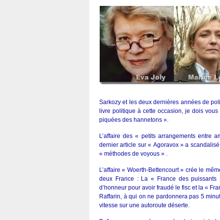
Sarkozy et les deux dernières années de poli
livre politique à cette occasion, je dois vous
piquées des hannetons ».
L’affaire des « petits arrangements entre 
dernier article sur « Agoravox » a scandalis
« méthodes de voyous » .
L’affaire « Woerth-Bettencourt » crée le mêm
deux France : La « France des puissants »
d’honneur pour avoir fraudé le fisc et la « Fr
Raffarin, à qui on ne pardonnera pas 5 min
vitesse sur une autoroute déserte.