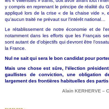
les « villièristes » trahis, doit avoir avant tout l’i
y compris en reprenant le principe de réalité du G
appliqué lors de la crise « de la chaise vide », 
qu’aucun traité ne prévaut sur l’intérêt national…
Le rétablissement de notre économie et de l’emp
notamment dans les efforts que les Français se
sont autant de d’objectifs qui devront être l’oss
la France.
Nul ne sait qui sera le bon candidat pour porte
Mais une chose est sûre, l’élection président
gaullistes de conviction, une obligation 
largement des frontières habituelles des partis
Alain KERHERVE – C