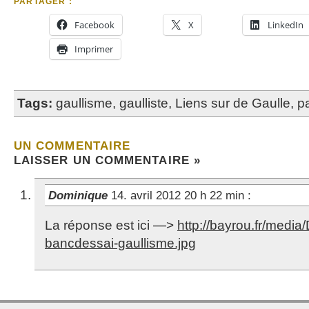
PARTAGER :
Facebook
X
LinkedIn
Imprimer
Tags:
gaullisme
,
gaulliste
,
Liens sur de Gaulle
,
pa
UN COMMENTAIRE
LAISSER UN COMMENTAIRE »
Dominique
14. avril 2012 20 h 22 min
:
La réponse est ici —>
http://bayrou.fr/media/
bancdessai-gaullisme.jpg