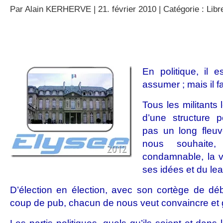
Par
Alain KERHERVE
| 21. février 2010 | Catégorie :
Libr
En politique, il e
assumer ; mais il fa
Tous les militants 
d’une structure p
pas un long fleuv
nous souhaite
condamnable, la v
ses idées et du lea
D’élection en élection, avec son cortège de déb
coup de pub, chacun de nous veut convaincre et 