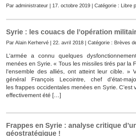
Par
administrateur
| 17. octobre 2019 | Catégorie :
Libre 
Syrie : les couacs de l’opération militai
Par
Alain Kerhervé
| 22. avril 2018 | Catégorie :
Brèves de
L’armée a connu quelques dysfonctionnement
menées en Syrie. « Tous les missiles tirés par la 
l’ensemble des alliés, ont atteint leur cible. » 
général François Lecointre, chef d’état-ma
les frappes occidentales menées en Syrie. C’est v
effectivement été […]
Frappes en Syrie : analyse critique d’u
géostratégique !