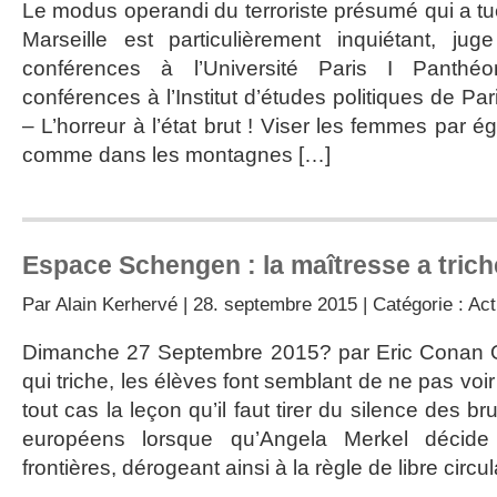
Le modus operandi du terroriste présumé qui a 
Marseille est particulièrement inquiétant, jug
conférences à l’Université Paris I Panthé
conférences à l’Institut d’études politiques de 
– L’horreur à l’état brut ! Viser les femmes par é
comme dans les montagnes […]
Espace Schengen : la maîtresse a trich
Par
Alain Kerhervé
| 28. septembre 2015 | Catégorie :
Act
Dimanche 27 Septembre 2015? par Eric Conan Q
qui triche, les élèves font semblant de ne pas voir 
tout cas la leçon qu’il faut tirer du silence des br
européens lorsque qu’Angela Merkel décide 
frontières, dérogeant ainsi à la règle de libre circu