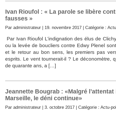
Ivan Rioufol : « La parole se libère cont
fausses »
Par
administrateur
| 19. novembre 2017 | Catégorie :
Actu
Par Ivan Rioufol L’indignation des élus de Clich
ou la levée de boucliers contre Edwy Plenel sont
et le retour au bon sens, les premiers pas ve
esprits. Le vent tournerait-il ? Le déconomètre, 
de quarante ans, a […]
Jeannette Bougrab : «Malgré l’attentat 
Marseille, le déni continue»
Par
administrateur
| 3. octobre 2017 | Catégorie :
Actu-pol