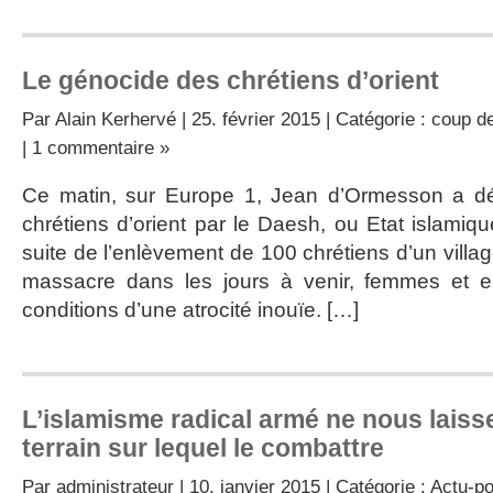
Le génocide des chrétiens d’orient
Par
Alain Kerhervé
| 25. février 2015 | Catégorie :
coup d
|
1 commentaire »
Ce matin, sur Europe 1, Jean d’Ormesson a d
chrétiens d’orient par le Daesh, ou Etat islamique
suite de l’enlèvement de 100 chrétiens d’un village.
massacre dans les jours à venir, femmes et e
conditions d’une atrocité inouïe. […]
L’islamisme radical armé ne nous laiss
terrain sur lequel le combattre
Par
administrateur
| 10. janvier 2015 | Catégorie :
Actu-po