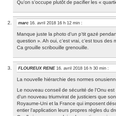
Qu’on s’occupe plutôt de pacifier les « quar
marc
16. avril 2018 16 h 12 min
:
Manque juste la photo d’un p’tit gazé pendan
question ». Ah oui, c’est vrai, c’est tous de
Ca grouille scribouille grenouille.
FLOUREUX RENE
16. avril 2018 16 h 30 min
:
La nouvelle hiérarchie des normes onusien
Le nouveau conseil de sécurité de l’Onu e
d’un nouveau triumvirat de justiciers que sont
Royaume-Uni et la France qui imposent dé
entier l’application leurs propres règles du dro