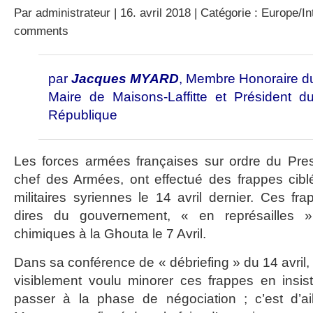
Par
administrateur
| 16. avril 2018 | Catégorie :
Europe/In
comments
par
Jacques MYARD
, Membre Honoraire d
Maire de Maisons-Laffitte et Président d
République
Les forces armées françaises sur ordre du Pres
chef des Armées, ont effectué des frappes ciblé
militaires syriennes le 14 avril dernier. Ces fra
dires du gouvernement, « en représailles » à
chimiques à la Ghouta le 7 Avril.
Dans sa conférence de « débriefing » du 14 avril,
visiblement voulu minorer ces frappes en insis
passer à la phase de négociation ; c’est d’a