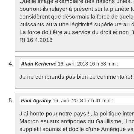
Quelle image exemplaire des nations unies, 
pourront-ils relayer à présent sur la planète to
considèrent que désormais la force de quel
puissants aura une légitimité supérieure au dr
La force doit être au service du droit et non l
Rf 16.4.2018
Alain Kerhervé
16. avril 2018 16 h 58 min
:
Je ne comprends pas bien ce commentaire!
Paul Agratey
16. avril 2018 17 h 41 min
:
J’ai honte pour notre pays !., la politique in
Macron est aux antipodes du Gaullisme, il n
supplétif soumis et docile d’une Amérique va-