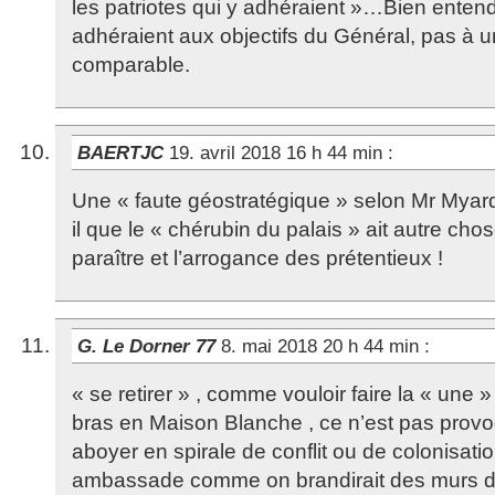
les patriotes qui y adhéraient »…Bien enten
adhéraient aux objectifs du Général, pas à un
comparable.
BAERTJC
19. avril 2018 16 h 44 min
:
Une « faute géostratégique » selon Mr Myard
il que le « chérubin du palais » ait autre cho
paraître et l’arrogance des prétentieux !
G. Le Dorner 77
8. mai 2018 20 h 44 min
:
« se retirer » , comme vouloir faire la « une 
bras en Maison Blanche , ce n’est pas provoq
aboyer en spirale de conflit ou de colonisatio
ambassade comme on brandirait des murs de