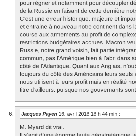
pour régner et notamment pour découpler déf
de la Russie en faisant de cette dernière no
C’est une erreur historique, majeure et imp
et entraine à nouveau notre continent dans la
course aux armements au profit de complexe m
restrictions budgétaires accrues. Macron veu
Russie, notre grand voisin, fait partie intégr
commun, pas l’Amérique bien à l’abri dans sa 
côté de l’Atlantique. Quant aux Anglais, n’oub
toujours du côté des Américains leurs seuls a
nous utilisent à leurs profit mais en réalité 
titre d’ailleurs, puisque nos gouvernants sont
Jacques Payen
16. avril 2018 18 h 44 min
:
M. Myard dit vrai.
Il s’agit d’une énorme faute géostratégique