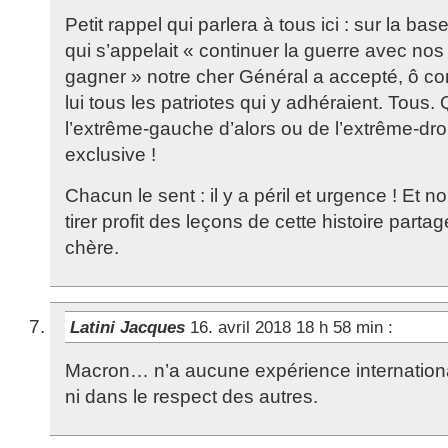
Petit rappel qui parlera à tous ici : sur la ba
qui s’appelait « continuer la guerre avec nos al
gagner » notre cher Général a accepté, ô com
lui tous les patriotes qui y adhéraient. Tous. 
l’extrême-gauche d’alors ou de l’extrême-droi
exclusive !
Chacun le sent : il y a péril et urgence ! Et 
tirer profit des leçons de cette histoire parta
chère.
Latini Jacques
16. avril 2018 18 h 58 min
:
Macron… n’a aucune expérience internationa
ni dans le respect des autres.