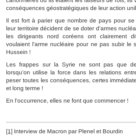
canonnières où ils étaient les faiseurs de rois, ils
conséquences géostratégiques de leur action unil
Il est fort à parier que nombre de pays pour se 
leur territoire décident de se doter d’armes nuclé
les dirigeants nord coréens ont clairement di
voulaient l’arme nucléaire pour ne pas subir le 
Hussein !
Les frappes sur la Syrie ne sont pas que de
lorsqu’on utilise la force dans les relations entr
peser toutes les conséquences, certes immédiat
et long terme !
En l’occurrence, elles ne font que commencer !
[1]
Interview de Macron par Plenel et Bourdin