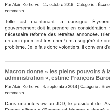
Par
Alain Kerhervé
| 11. octobre 2018 | Catégorie :
Écono
comments
Telle est maintenant la consigne Élyséen
gouvernement doit la prendre en considération,
nécessaire réforme des retraites annoncée. Hier 
un ami (qui m’est très cher !) m’a suggéré de pr
problème. Je le fais donc volontiers. Il convient d
Macron donne « les pleins pouvoirs à l
administration », estime François Baro
Par
Alain Kerhervé
| 4. septembre 2018 | Catégorie :
Brèv
comments
Dans une interview au JDD, le président de l’A
France affirme qu’Emmanuel Macron a donné « l