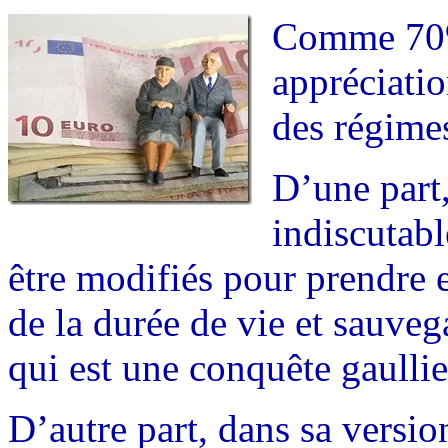
Comme 70%
appréciatio
des régimes
D’une part,
indiscutabl
être modifiés pour prendre
de la durée de vie et sauveg
qui est une conquête gaulli
D’autre part, dans sa version