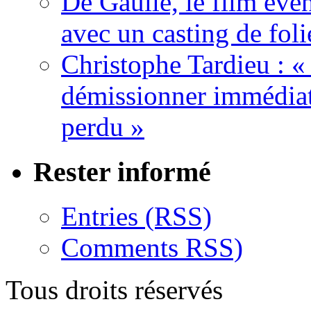
De Gaulle, le film év
avec un casting de foli
Christophe Tardieu : «
démissionner immédia
perdu »
Rester informé
Entries (RSS)
Comments RSS)
Tous droits réservés