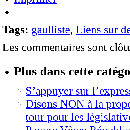
Tags:
gaulliste
,
Liens sur d
Les commentaires sont clôt
Plus dans cette catégo
S’appuyer sur l’expres
Disons NON à la propor
tour pour les législativ
Pauvre Vème Républiq