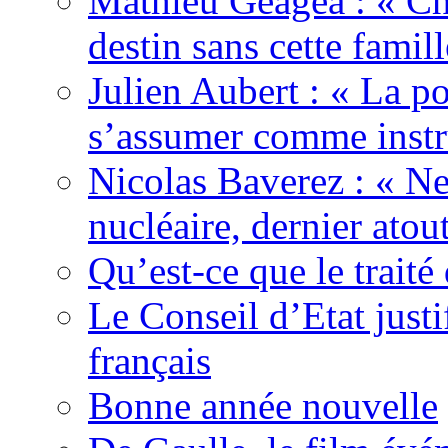
Mathieu Geagea : « Cha
destin sans cette famil
Julien Aubert : « La po
s’assumer comme instr
Nicolas Baverez : « Ne
nucléaire, dernier atou
Qu’est-ce que le traité
Le Conseil d’Etat justi
français
Bonne année nouvelle