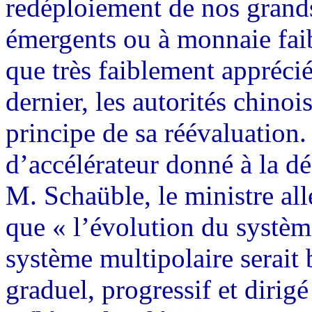
redéploiement de nos grands
émergents ou à monnaie faib
que très faiblement appréci
dernier, les autorités chinoi
principe de sa réévaluation
d’accélérateur donné à la dé
M. Schaüble, le ministre al
que « l’évolution du systèm
système multipolaire serait 
graduel, progressif et dirig