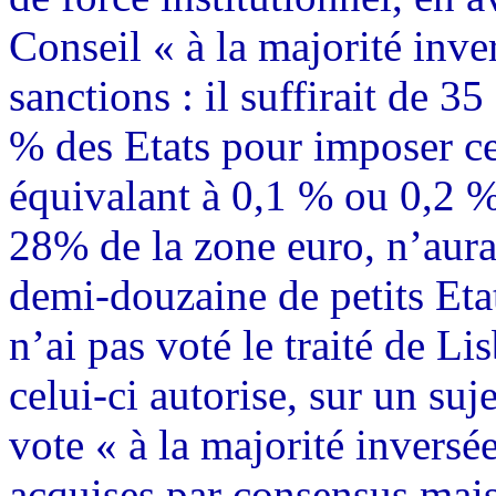
Conseil « à la majorité inve
sanctions : il suffirait de 
% des Etats pour imposer c
équivalant à 0,1 % ou 0,2 
28% de la zone euro, n’aura
demi-douzaine de petits Eta
n’ai pas voté le traité de L
celui-ci autorise, sur un suj
vote « à la majorité inversée
acquises par consensus mais,