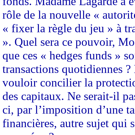
fonds. Madame Lagarde a év
rôle de la nouvelle « autor
« fixer la règle du jeu » à 
». Quel sera ce pouvoir, Mo
que ces « hedges funds » son
transactions quotidiennes 
vouloir concilier la protecti
des capitaux. Ne serait-il pa
ci, par l’imposition d’une ta
financières, autre sujet qui 