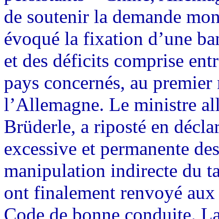
de soutenir la demande mon
évoqué la fixation d’une ba
et des déficits comprise en
pays concernés, au premier 
l’Allemagne. Le ministre a
Brüderle, a riposté en décl
excessive et permanente des 
manipulation indirecte du t
ont finalement renvoyé aux 
Code de bonne conduite. La 