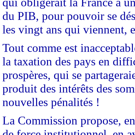
qui obligerait la France à u
du PIB, pour pouvoir se dés
les vingt ans qui viennent, e
Tout comme est inacceptab
la taxation des pays en diffi
prospères, qui se partagerai
produit des intérêts des som
nouvelles pénalités !
La Commission propose, en t
de force institutionnel, en 