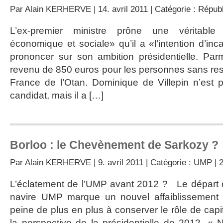
Par
Alain KERHERVE
| 14. avril 2011 | Catégorie :
Républ
L’ex-premier ministre prône une véritable «
économique et sociale» qu’il a «l’intention d’inc
prononcer sur son ambition présidentielle. Par
revenu de 850 euros pour les personnes sans ress
France de l’Otan. Dominique de Villepin n’est p
candidat, mais il a […]
Borloo : le Chevènement de Sarkozy ?
Par
Alain KERHERVE
| 9. avril 2011 | Catégorie :
UMP
|
L’éclatement de l’UMP avant 2012 ? Le départ 
navire UMP marque un nouvel affaiblissement 
peine de plus en plus à conserver le rôle de capi
la perspective de la présidentielle de 2012. « N