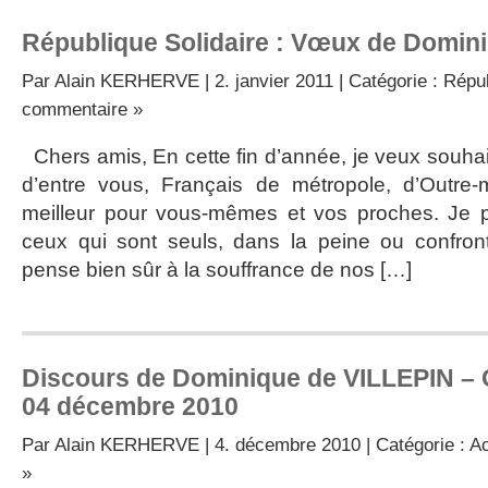
République Solidaire : Vœux de Domini
Par
Alain KERHERVE
| 2. janvier 2011 | Catégorie :
Répub
commentaire »
Chers amis, En cette fin d’année, je veux souha
d’entre vous, Français de métropole, d’Outre-m
meilleur pour vous-mêmes et vos proches. Je p
ceux qui sont seuls, dans la peine ou confro
pense bien sûr à la souffrance de nos […]
Discours de Dominique de VILLEPIN – C
04 décembre 2010
Par
Alain KERHERVE
| 4. décembre 2010 | Catégorie :
Ac
»