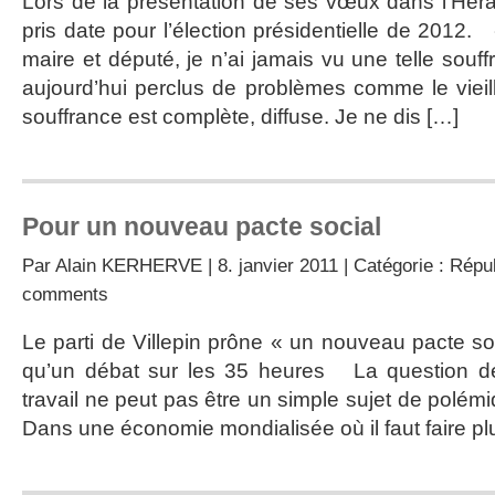
Lors de la présentation de ses vœux dans l’Héra
pris date pour l’élection présidentielle de 2012.
maire et député, je n’ai jamais vu une telle souf
aujourd’hui perclus de problèmes comme le viei
souffrance est complète, diffuse. Je ne dis […]
Pour un nouveau pacte social
Par
Alain KERHERVE
| 8. janvier 2011 | Catégorie :
Répub
comments
Le parti de Villepin prône « un nouveau pacte soci
qu’un débat sur les 35 heures La question d
travail ne peut pas être un simple sujet de polémi
Dans une économie mondialisée où il faut faire pl