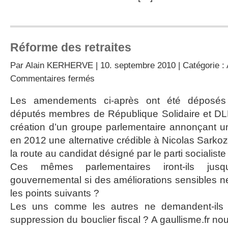
Réforme des retraites
Par
Alain KERHERVE
| 10. septembre 2010 | Catégorie :
sur
Commentaires fermés
Réforme
des
Les amendements ci-après ont été déposés 
retraites
députés membres de République Solidaire et DLR
création d’un groupe parlementaire annonçant une
en 2012 une alternative crédible à Nicolas Sarkoz
la route au candidat désigné par le parti socialiste 
Ces mêmes parlementaires iront-ils jusqu
gouvernemental si des améliorations sensibles n
les points suivants ?
Les uns comme les autres ne demandent-ils 
suppression du bouclier fiscal ? A gaullisme.fr nou