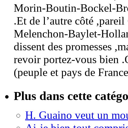
Morin-Boutin-Bockel-Br
.Et de l’autre côté ,pare
Melenchon-Baylet-Holland
dissent des promesses ,m
revoir portez-vous bien 
(peuple et pays de France
Plus dans cette catégo
H. Guaino veut un mou
Ai-je bien tout compris