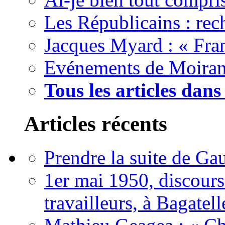
Les Républicains : rec
Jacques Myard : « Fran
Evénements de Moirans 
Tous les articles dan
Articles récents
Prendre la suite de Gau
1er mai 1950, discour
travailleurs, à Bagatell