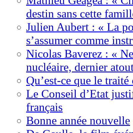
Mathieu Geagea : « Cha
destin sans cette famil
Julien Aubert : « La po
s’assumer comme instr
Nicolas Baverez : « Ne
nucléaire, dernier atou
Qu’est-ce que le traité
Le Conseil d’Etat justi
français
Bonne année nouvelle