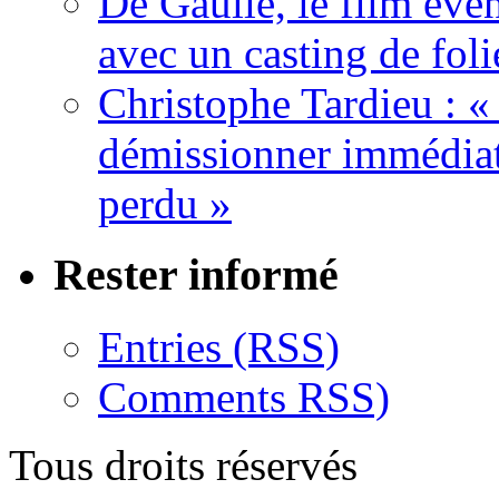
De Gaulle, le film év
avec un casting de foli
Christophe Tardieu : «
démissionner immédia
perdu »
Rester informé
Entries (RSS)
Comments RSS)
Tous droits réservés