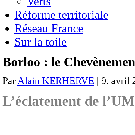
Verts
Réforme territoriale
Réseau France
Sur la toile
Borloo : le Chevènemen
Par
Alain KERHERVE
| 9. avril
L’éclatement de l’UM