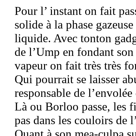
Pour l’ instant on fait pa
solide à la phase gazeuse 
liquide. Avec tonton gadg
de l’Ump en fondant son p
vapeur on fait très très fo
Qui pourrait se laisser a
responsable de l’envolée 
Là ou Borloo passe, les f
pas dans les couloirs de 
Quant à son mea-culpa su