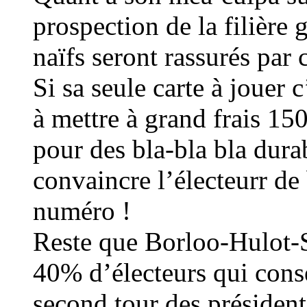
prospection de la filière g
naïfs seront rassurés par
Si sa seule carte à jouer 
à mettre à grand frais 15
pour des bla-bla bla dura
convaincre l’électeurr de
numéro !
Reste que Borloo-Hulot-Sa
40% d’électeurs qui conse
second tour des président