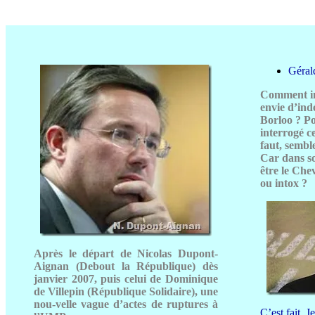
Géral
Comment in
envie d’in
Borloo ? P
interrogé c
faut, semble
Car dans so
être le Che
ou intox ?
Après le départ de Nicolas Dupont-
Aignan (Debout la République) dès
janvier 2007, puis celui de Dominique
de Villepin (République Solidaire), une
nou-velle vague d’actes de ruptures à
C’est fait. 