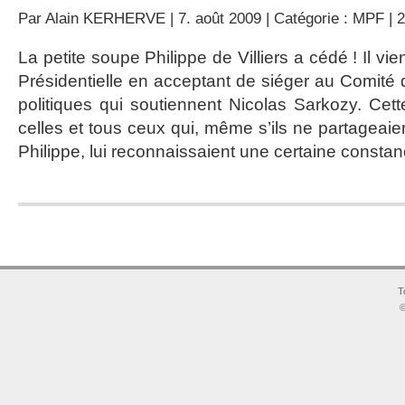
Par
Alain KERHERVE
| 7. août 2009 | Catégorie :
MPF
|
La petite soupe Philippe de Villiers a cédé ! Il vie
Présidentielle en acceptant de siéger au Comité 
politiques qui soutiennent Nicolas Sarkozy. Cette
celles et tous ceux qui, même s’ils ne partageaie
Philippe, lui reconnaissaient une certaine const
T
©