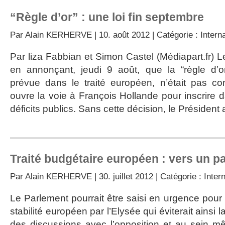
“Règle d’or” : une loi fin septembre
Par
Alain KERHERVE
| 10. août 2012 | Catégorie :
Intern
Par liza Fabbian et Simon Castel (Médiapart.fr) Le
en annonçant, jeudi 9 août, que la “règle d’or
prévue dans le traité européen, n’était pas cont
ouvre la voie à François Hollande pour inscrire da
déficits publics. Sans cette décision, le Président 
Traité budgétaire européen : vers un p
Par
Alain KERHERVE
| 30. juillet 2012 | Catégorie :
Inter
Le Parlement pourrait être saisi en urgence pour la
stabilité européen par l’Elysée qui éviterait ainsi 
des discussions avec l’opposition et au sein m