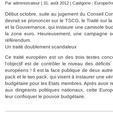
Par
administrateur
| 31. août 2012 | Catégorie :
Europe/In
Début octobre, suite au jugement du Conseil Cons
devrait se prononcer sur le TSCG, le Traité sur la 
et la Gouvernance, qui instaure une camisole bud
la zone euro. Heureusement, une campagne s
référendum.
Un traité doublement scandaleux
Ce traité européen est un des trois textes con
l’objectif est de contrôler le niveau des déficit
européens ! Il est la face publique de deux autres
pack et le two pack, qui visent à instaurer une vér
budgétaire pour les Etats membres. Après avoir re
aux dirigeants politiques nationaux, cette Eur
leur confisquer le pouvoir budgétaire.