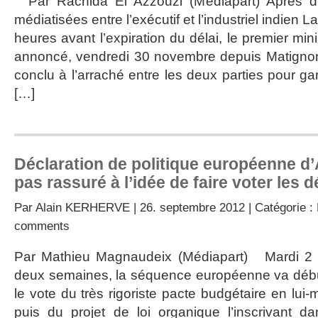
Par Rachida El Azzouzi (Médiapart) Après dix
médiatisées entre l’exécutif et l’industriel indien 
heures avant l’expiration du délai, le premier min
annoncé, vendredi 30 novembre depuis Matignon,
conclu à l’arraché entre les deux parties pour gar
[…]
Déclaration de politique européenne d’A
pas rassuré à l’idée de faire voter les 
Par
Alain KERHERVE
| 26. septembre 2012 | Catégorie :
comments
Par Mathieu Magnaudeix (Médiapart) Mardi 2 
deux semaines, la séquence européenne va débu
le vote du très rigoriste pacte budgétaire en lu
puis du projet de loi organique l’inscrivant dan