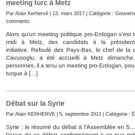
meeting turc à Metz
Par
Alain Kerhervé
| 13. mars 2017 | Catégorie :
Gouvern
comments
Alors qu’un meeting politique pro-Erdogan s’est
midi à Metz, des candidats à la présidentie
initiative. Refoulé des Pays-Bas, le chef de la 
Cavusoglu, a été accueilli à Metz dimanche
personnes, il a tenu un meeting pro-Erdogan, po
turque à […]
Débat sur la Syrie
Par
Alain KERHERVE
| 5. septembre 2013 | Catégorie :
É
Syrie : le résumé du débat à l’Assemblée en 5
l’issue de ce débat, conformément à ce que prévo