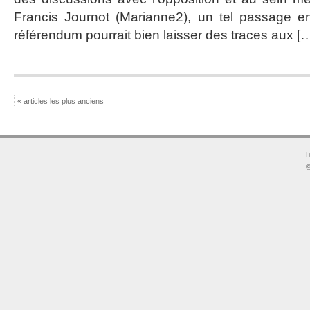
Francis Journot (Marianne2), un tel passage e
référendum pourrait bien laisser des traces aux [
« articles les plus anciens
T
©