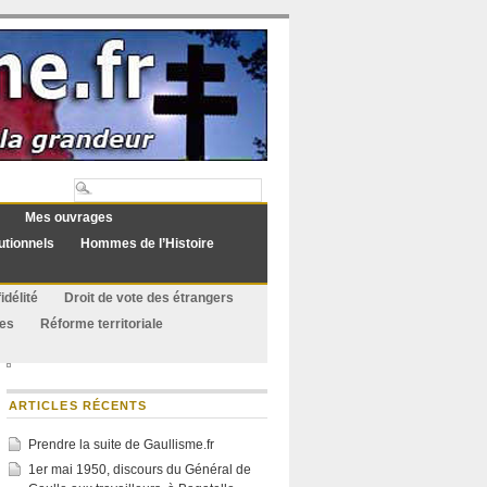
Mes ouvrages
utionnels
Hommes de l’Histoire
idélité
Droit de vote des étrangers
ues
Réforme territoriale
ARTICLES RÉCENTS
Prendre la suite de Gaullisme.fr
1er mai 1950, discours du Général de