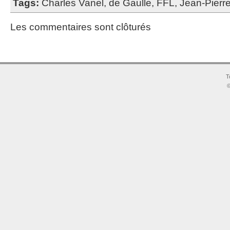
Tags:
Charles Vanel
,
de Gaulle
,
FFL
,
Jean-Pierr
Les commentaires sont clôturés
T
©