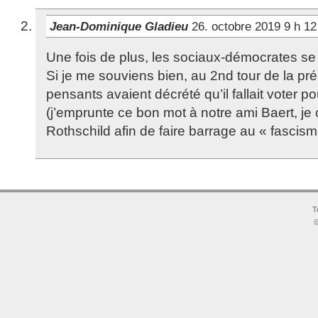
Jean-Dominique Gladieu
26. octobre 2019 9 h 1
Une fois de plus, les sociaux-démocrates se
Si je me souviens bien, au 2nd tour de la prés
pensants avaient décrété qu’il fallait voter p
(j’emprunte ce bon mot à notre ami Baert, je 
Rothschild afin de faire barrage au « fascis
T
©