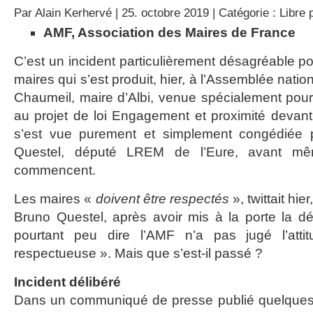
Par
Alain Kerhervé
| 25. octobre 2019 | Catégorie :
Libre 
AMF, Association des Maires de France
C’est un incident particulièrement désagréable p
maires qui s’est produit, hier, à l’Assemblée nati
Chaumeil, maire d’Albi, venue spécialement pou
au projet de loi Engagement et proximité devant
s’est vue purement et simplement congédiée p
Questel, député LREM de l’Eure, avant m
commencent.
Les maires «
doivent être respectés
», twittait hi
Bruno Questel, après avoir mis à la porte la dé
pourtant peu dire l’AMF n’a pas jugé l’att
respectueuse ». Mais que s’est-il passé ?
Incident délibéré
Dans un communiqué de presse publié quelques m