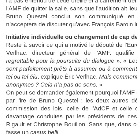
l’a pas entendu de cette oreille et a carrément d
l’AMF de quitter la salle, sans que l’audition ait lieu
Bruno Questel conclut son communiqué en la
n’acceptera de discuter qu’avec François Baroin
Initiative individuelle ou changement de cap de
Reste à savoir ce qui a motivé le député de l’Eu
Verlhac, directeur général de l’AMF, quali
regrettable pour la poursuite du dialogue
». «
Les
sont parfaitement prêts à assumer ou à comment
tel ou tel élu
, explique Éric Verlhac.
Mais comment
anonymes ? Cela n’a pas de sens.
»
On peut se demander également pourquoi l’AMF e
par l’ire de Bruno Questel : les deux autres d
commission des lois, celle de l’AdCF et celle 
davantage conduites par les présidents de ces
Rigault et Christophe Bouillon. Sans que, dans 
fasse un
casus belli
.