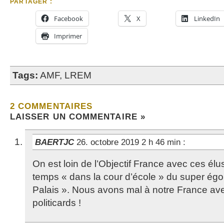
PARTAGER :
Facebook
X
LinkedIn
Imprimer
Tags:
AMF
,
LREM
2 COMMENTAIRES
LAISSER UN COMMENTAIRE »
BAERTJC
26. octobre 2019 2 h 46 min
:
On est loin de l’Objectif France avec ces élu
temps « dans la cour d’école » du super égo
Palais ». Nous avons mal à notre France ave
politicards !