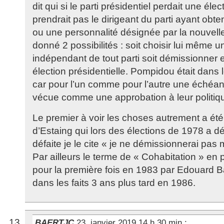
dit qui si le parti présidentiel perdait une élect
prendrait pas le dirigeant du parti ayant obte
ou une personnalité désignée par la nouvelle m
donné 2 possibilités : soit choisir lui même u
indépendant de tout parti soit démissionner 
élection présidentielle. Pompidou était dans 
car pour l’un comme pour l’autre une échéanc
vécue comme une approbation à leur politiq
Le premier à voir les choses autrement a été
d’Estaing qui lors des élections de 1978 a d
défaite je le cite « je ne démissionnerai pas m
Par ailleurs le terme de « Cohabitation » en po
pour la première fois en 1983 par Edouard Bal
dans les faits 3 ans plus tard en 1986.
BAERTJC
23. janvier 2019 14 h 30 min
: