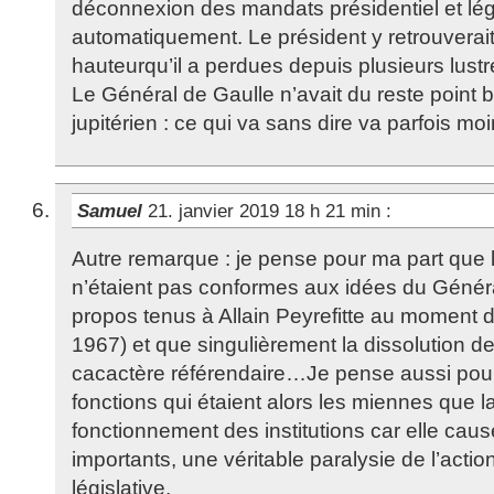
déconnexion des mandats présidentiel et légis
automatiquement. Le président y retrouverai
hauteurqu’il a perdues depuis plusieurs lustr
Le Général de Gaulle n’avait du reste point 
jupitérien : ce qui va sans dire va parfois mo
Samuel
21. janvier 2019 18 h 21 min
:
Autre remarque : je pense pour ma part que 
n’étaient pas conformes aux idées du Généra
propos tenus à Allain Peyrefitte au moment de
1967) et que singulièrement la dissolution d
cacactère référendaire…Je pense aussi pour 
fonctions qui étaient alors les miennes que la
fonctionnement des institutions car elle cause
importants, une véritable paralysie de l’actio
législative.