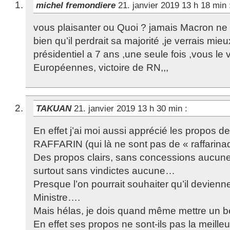
michel fremondiere
21. janvier 2019 13 h 18 min
vous plaisanter ou Quoi ? jamais Macron ne fer
bien qu’il perdrait sa majorité ,je verrais mi
présidentiel a 7 ans ,une seule fois ,vous le 
Européennes, victoire de RN,,,
TAKUAN
21. janvier 2019 13 h 30 min
:
En effet j’ai moi aussi apprécié les propos d
RAFFARIN (qui là ne sont pas de « raffarina
Des propos clairs, sans concessions aucune
surtout sans vindictes aucune…
Presque l’on pourrait souhaiter qu’il devien
Ministre….
Mais hélas, je dois quand même mettre un
En effet ses propos ne sont-ils pas la meille