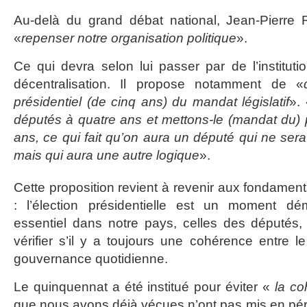
Au-delà du grand débat national, Jean-Pierre Ra
«
repenser notre organisation politique
».
Ce qui devra selon lui passer par de l’instituti
décentralisation. Il propose notamment de «
présidentiel (de cinq ans) du mandat législatif
».
députés à quatre ans et mettons-le (mandat du) p
ans, ce qui fait qu’on aura un député qui ne sera
mais qui aura une autre logique
».
Cette proposition revient à revenir aux fondamen
: l’élection présidentielle est un moment dé
essentiel dans notre pays, celles des députés,
vérifier s’il y a toujours une cohérence entre le 
gouvernance quotidienne.
Le quinquennat a été institué pour éviter «
la co
que nous avons déjà vécues n’ont pas mis en péril, 