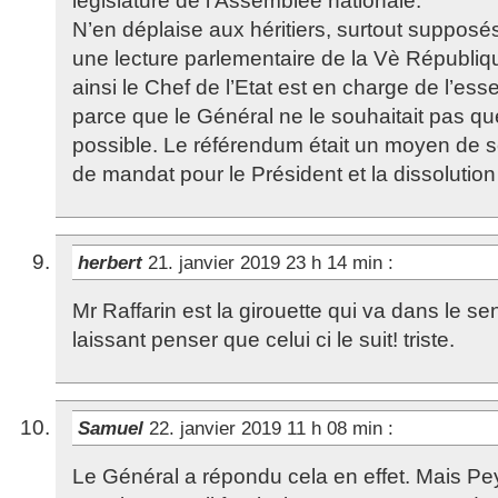
législature de l’Assemblée nationale.
N’en déplaise aux héritiers, surtout supposés
une lecture parlementaire de la Vè République
ainsi le Chef de l’Etat est en charge de l’ess
parce que le Général ne le souhaitait pas qu
possible. Le référendum était un moyen de s
de mandat pour le Président et la dissolutio
herbert
21. janvier 2019 23 h 14 min
:
Mr Raffarin est la girouette qui va dans le se
laissant penser que celui ci le suit! triste.
Samuel
22. janvier 2019 11 h 08 min
:
Le Général a répondu cela en effet. Mais Pey