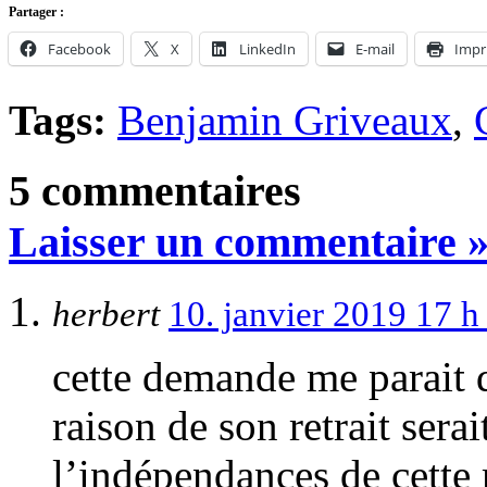
Partager :
Facebook
X
LinkedIn
E-mail
Impr
Tags:
Benjamin Griveaux
,
5 commentaires
Laisser un commentaire 
herbert
10. janvier 2019 17 
cette demande me parait 
raison de son retrait serai
l’indépendances de cette 