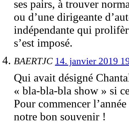
ses pairs, à trouver norm
ou d’une dirigeante d’aut
indépendante qui prolifèr
s’est imposé.
BAERTJC
14. janvier 2019 1
Qui avait désigné Chant
« bla-bla-bla show » si ce
Pour commencer l’année 2
notre bon souvenir !