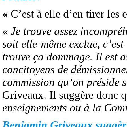
«
C’est à elle d’en tirer le
«
Je trouve assez incompréhe
soit elle-même exclue, c’es
trouve ça dommage. Il est 
concitoyens de démissionner
commission qu’on préside 
Griveaux. Il suggère donc 
enseignements ou à la Comm
Benjamin Griveaux suggèr