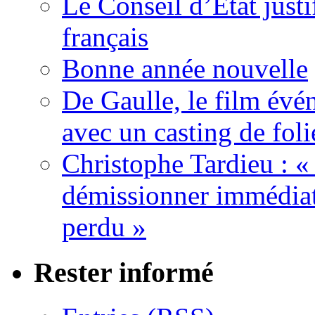
Le Conseil d’Etat justi
français
Bonne année nouvelle
De Gaulle, le film év
avec un casting de foli
Christophe Tardieu : «
démissionner immédia
perdu »
Rester informé