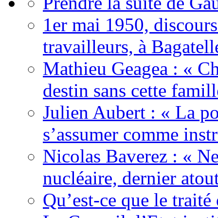
Prendre la suite de Gau
1er mai 1950, discour
travailleurs, à Bagatell
Mathieu Geagea : « Cha
destin sans cette famil
Julien Aubert : « La po
s’assumer comme instr
Nicolas Baverez : « Ne
nucléaire, dernier atou
Qu’est-ce que le traité