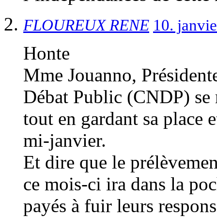
FLOUREUX RENE
10. janvi
Honte
Mme Jouanno, Présidente
Débat Public (CNDP) se r
tout en gardant sa place e
mi-janvier.
Et dire que le prélèvemen
ce mois-ci ira dans la po
payés à fuir leurs respons