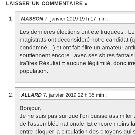
LAISSER UN COMMENTAIRE »
MASSON
7. janvier 2019 19 h 17 min
:
Les dernières élections ont été truquées . Le
magistrats ont déconsideré notre candidat (q
condamné…) et ont fait élire un amateur antin
soutiennent encore , avec ses sbires fantais
traîtres Résultat = aucune légitimité, donc ir
population.
ALLARD
7. janvier 2019 22 h 35 min
:
Bonjour,
Je ne suis pas sur que l’on puisse assimiler u
de l’assemblée nationale. Et encore moins l
entre bloquer la circulation des citoyens qui