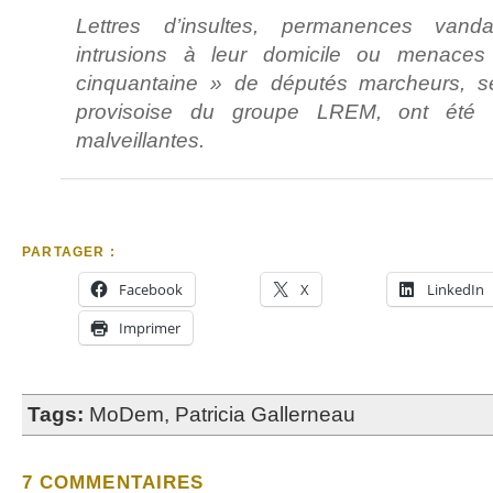
Lettres d’insultes, permanences van
intrusions à leur domicile ou menace
cinquantaine » de députés marcheurs, 
provisoise du groupe LREM, ont été vi
malveillantes.
PARTAGER :
Facebook
X
LinkedIn
Imprimer
Tags:
MoDem
,
Patricia Gallerneau
7 COMMENTAIRES