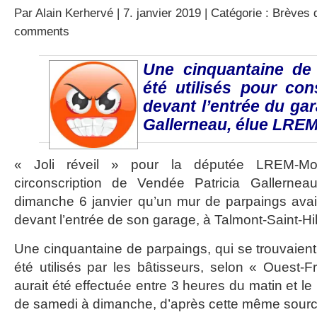
Par
Alain Kerhervé
| 7. janvier 2019 | Catégorie :
Brèves d
comments
Une cinquantaine de
été utilisés pour con
devant l’entrée du gar
Gallerneau, élue LRE
« Joli réveil » pour la députée LREM-M
circonscription de Vendée Patricia Gallernea
dimanche 6 janvier qu’un mur de parpaings avait 
devant l’entrée de son garage, à Talmont-Saint-Hil
Une cinquantaine de parpaings, qui se trouvaient 
été utilisés par les bâtisseurs, selon « Ouest-F
aurait été effectuée entre 3 heures du matin et le 
de samedi à dimanche, d’après cette même sourc