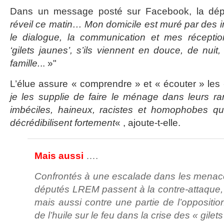
Dans un message posté sur Facebook, la dé
réveil ce matin… Mon domicile est muré par des i
le dialogue, la communication et mes réceptio
‘gilets jaunes’, s’ils viennent en douce, de nuit
famille.
.. »
L’élue assure « comprendre » et « écouter » les 
je les supplie de faire le ménage dans leurs ran
imbéciles, haineux, racistes et homophobes qui
décrédibilisent fortement
« , ajoute-t-elle.
Mais aussi
….
Confrontés à une escalade dans les menace
députés LREM passent à la contre-attaque, 
mais aussi contre une partie de l’oppositio
de l’huile sur le feu dans la crise des « gilet