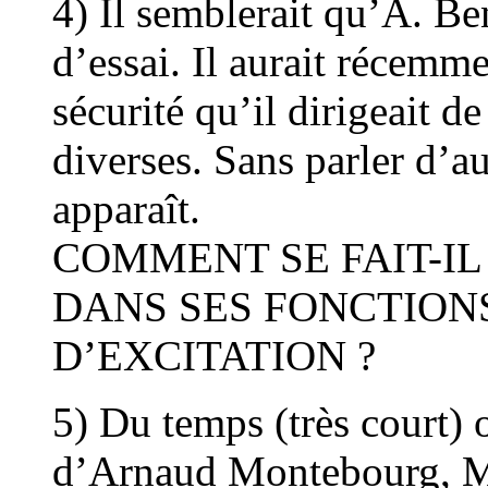
4) Il semblerait qu’A. Be
d’essai. Il aurait récemm
sécurité qu’il dirigeait de
diverses. Sans parler d’a
apparaît.
COMMENT SE FAIT-IL
DANS SES FONCTION
D’EXCITATION ?
5) Du temps (très court) 
d’Arnaud Montebourg, Mi