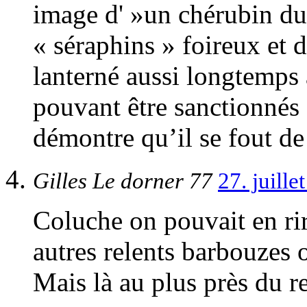
image d' »un chérubin d
« séraphins » foireux et d
lanterné aussi longtemps 
pouvant être sanctionnés 
démontre qu’il se fout de
Gilles Le dorner 77
27. juill
Coluche on pouvait en rir
autres relents barbouzes o
Mais là au plus près du re