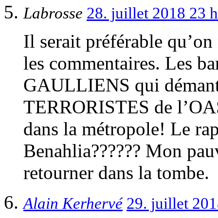
Labrosse
28. juillet 2018 23
Il serait préférable qu’o
les commentaires. Les b
GAULLIENS qui démantel
TERRORISTES de l’OAS
dans la métropole! Le ra
Benahlia?????? Mon pauv
retourner dans la tombe.
Alain Kerhervé
29. juillet 2