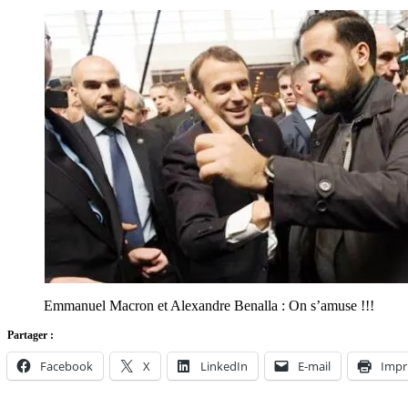
Emmanuel Macron et Alexandre Benalla : On s’amuse !!!
Partager :
Facebook
X
LinkedIn
E-mail
Impr