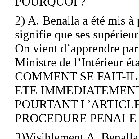
POURQUOI ?
2) A. Benalla a été mis à
signifie que ses supérieu
On vient d’apprendre par 
Ministre de l’Intérieur ét
COMMENT SE FAIT-IL 
ETE IMMEDIATEMENT
POURTANT L’ARTICLE
PROCEDURE PENALE 
3)Visiblement A. Benalla 