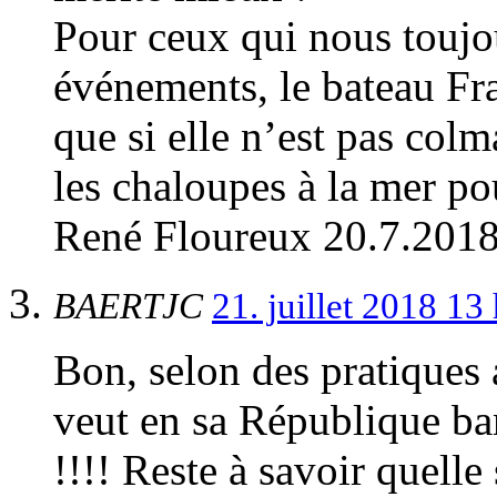
Pour ceux qui nous toujou
événements, le bateau Fra
que si elle n’est pas colm
les chaloupes à la mer po
René Floureux 20.7.201
BAERTJC
21. juillet 2018 1
Bon, selon des pratiques a
veut en sa République ban
!!!! Reste à savoir quelle