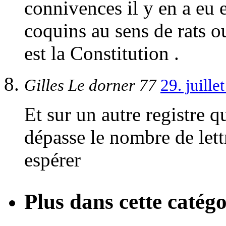
connivences il y en a eu e
coquins au sens de rats ou
est la Constitution .
Gilles Le dorner 77
29. juill
Et sur un autre registre qu
dépasse le nombre de lettr
espérer
Plus dans cette catégo