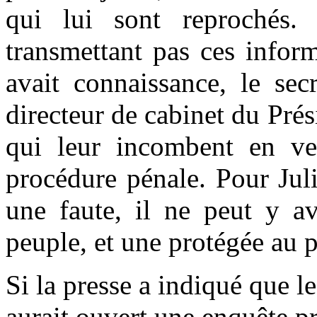
qui lui sont reprochés.
transmettant pas ces inform
avait connaissance, le sec
directeur de cabinet du Pré
qui leur incombent en ve
procédure pénale. Pour Jul
une faute, il ne peut y av
peuple, et une protégée au 
Si la presse a indiqué que l
aurait ouvert une enquête pr