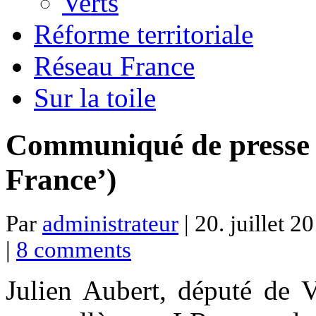
Verts
Réforme territoriale
Réseau France
Sur la toile
Communiqué de presse d
France’)
Par
administrateur
| 20. juillet 2
|
8 comments
Julien Aubert, député de V