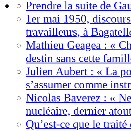
Prendre la suite de Gau
1er mai 1950, discour
travailleurs, à Bagatell
Mathieu Geagea : « Cha
destin sans cette famil
Julien Aubert : « La po
s’assumer comme instr
Nicolas Baverez : « Ne
nucléaire, dernier atou
Qu’est-ce que le traité