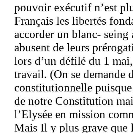
pouvoir exécutif n’est pl
Français les libertés fon
accorder un blanc- seing
abusent de leurs prérogat
lors d’un défilé du 1 mai,
travail. (On se demande d
constitutionnelle puisque 
de notre Constitution mai
l’Elysée en mission com
Mais Il y plus grave que l