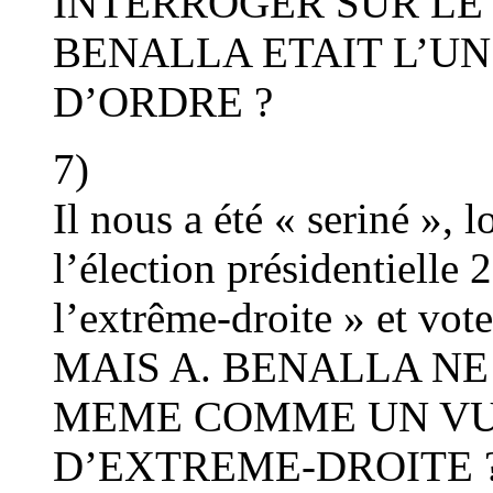
INTERROGER SUR LE 
BENALLA ETAIT L’UN
D’ORDRE ?
7)
Il nous a été « seriné », 
l’élection présidentielle 2
l’extrême-droite » et vot
MAIS A. BENALLA NE 
MEME COMME UN VU
D’EXTREME-DROITE 