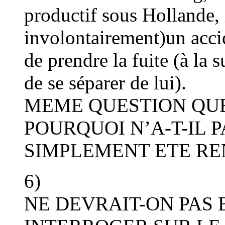
productif sous Hollande, 
involontairement)un accid
de prendre la fuite (à la
de se séparer de lui).
MEME QUESTION QU
POURQUOI N’A-T-IL 
SIMPLEMENT ETE RE
6)
NE DEVRAIT-ON PAS