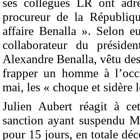
ses collègues LR ont adre
procureur de la République
affaire Benalla ». Selon e
collaborateur du préside
Alexandre Benalla, vêtu des
frapper un homme à l’occa
mai, les « choque et sidère l
Julien Aubert réagit à cet
sanction ayant suspendu Mo
pour 15 jours, en totale déc