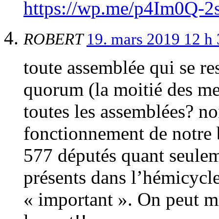
https://wp.me/p4Im0Q-2
ROBERT
19. mars 2019 12 h
toute assemblée qui se re
quorum (la moitié des me
toutes les assemblées? no
fonctionnement de notre b
577 députés quant seulem
présents dans l’hémicycl
« important ». On peut m