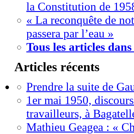
la Constitution de 195
« La reconquête de not
passera par l’eau »
Tous les articles dans
Articles récents
Prendre la suite de Gau
1er mai 1950, discour
travailleurs, à Bagatell
Mathieu Geagea : « Cha