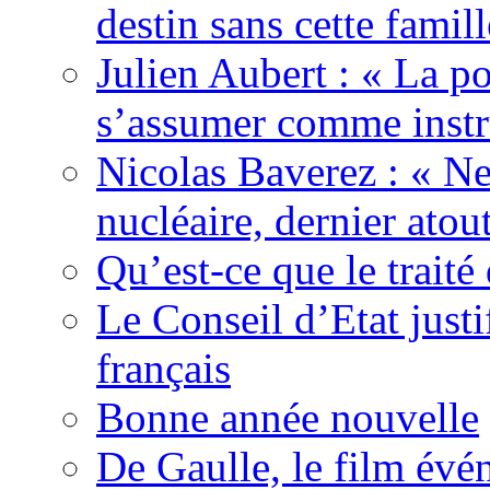
destin sans cette famil
Julien Aubert : « La po
s’assumer comme instr
Nicolas Baverez : « Ne
nucléaire, dernier atou
Qu’est-ce que le traité
Le Conseil d’Etat justi
français
Bonne année nouvelle
De Gaulle, le film év