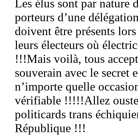
Les élus sont par nature 
porteurs d’une délégatio
doivent être présents lors
leurs électeurs où électri
!!!Mais voilà, tous acce
souverain avec le secret 
n’importe quelle occasion
vérifiable !!!!!Allez oust
politicards trans échiquie
République !!!