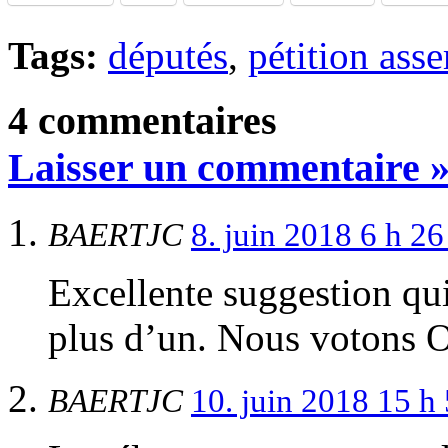
Tags:
députés
,
pétition ass
4 commentaires
Laisser un commentaire 
BAERTJC
8. juin 2018 6 h 2
Excellente suggestion qu
plus d’un. Nous votons 
BAERTJC
10. juin 2018 15 h