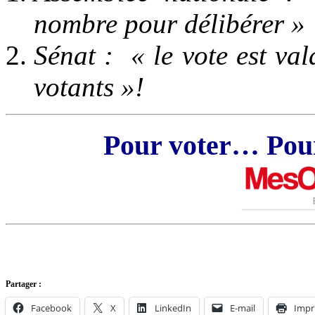
nombre pour délibérer »
Sénat : « le vote est val
votants »!
Pour voter…
Pou
Partager :
Facebook
X
LinkedIn
E-mail
Impr