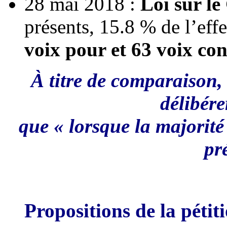
28 mai 2018 :
Loi sur l
présents, 15.8 % de l’effec
voix pour et 63 voix con
À titre de comparaison,
délibér
que « lorsque la majorité
pr
Propositions de la pétit