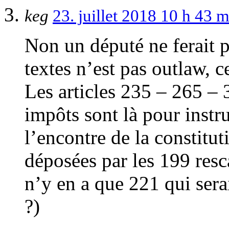
keg
23. juillet 2018 10 h 43 
Non un député ne ferait 
textes n’est pas outlaw, 
Les articles 235 – 265 –
impôts sont là pour instr
l’encontre de la constitu
déposées par les 199 res
n’y en a que 221 qui ser
?)