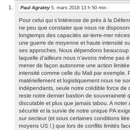
Paul Agratey
5. mars 2018 13 h 50 min
:
Pour celui qui s’intéresse de près à la Défe
ne peu que constater que nous ne disposon
longtemps des capacités air-terre-mer nécess
une guerre de moyenne et haute intensité sur
ses approches. Nous dépendons beaucoup t
laquelle d’ailleurs nous n’avons même pas 
mener de façon autonome une action limitée 
intensité comme celle du Mali par exemple. 
matériellement et logistiquement nous ne so
indépendants, seule notre crédible force de 
reste notre dernier bastion de souveraineté 
discutable et plus que jamais tabou. A noter
sécurité et la survie de notre unique PA exig
sur secteur (et sous certaines conditions liée
moyens US !.) que lors de conflits limités f