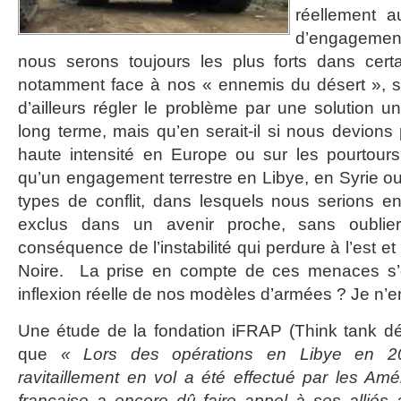
réellement a
d’engagemen
nous serons toujours les plus forts dans cert
notamment face à nos « ennemis du désert », 
d’ailleurs régler le problème par une solution un
long terme, mais qu’en serait-il si nous devions p
haute intensité en Europe ou sur les pourtours
qu’un engagement terrestre en Libye, en Syrie ou
types de conflit, dans lesquels nous serions e
exclus dans un avenir proche, sans oublier
conséquence de l’instabilité qui perdure à l’est et
Noire. La prise en compte de ces menaces s’es
inflexion réelle de nos modèles d’armées ? Je n’en
Une étude de la fondation iFRAP (Think tank déd
que
« Lors des opérations en Libye en 
ravitaillement en vol a été effectué par les Amé
française a encore dû faire appel à ses alliés a