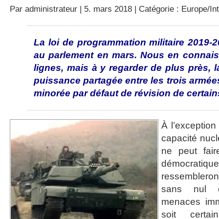
Par
administrateur
| 5. mars 2018 | Catégorie :
Europe/Int
La loi de programmation militaire 2019-
au parlement en mars. Nous en connais
lignes, mais à y regarder de plus près, 
puissance partagée entre les trois armée
minorée par défaut de révision de certa
À l’exception
capacité nucl
ne peut fair
démocratiqu
ressembleront
sans nul d
menaces imm
soit certai