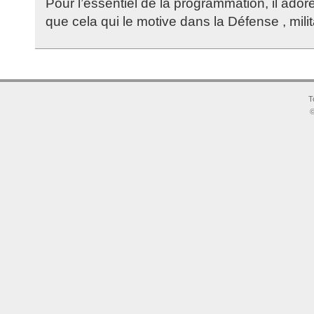
Pour l’essentiel de la programmation, il ador
que cela qui le motive dans la Défense , milit
T
©