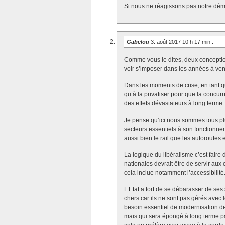
Si nous ne réagissons pas notre démo
Gabelou
3. août 2017 10 h 17 min
:
Comme vous le dites, deux conceptio
voir s’imposer dans les années à ven
Dans les moments de crise, en tant 
qu’à la privatiser pour que la concurr
des effets dévastateurs à long terme.
Je pense qu’ici nous sommes tous plus
secteurs essentiels à son fonctionneme
aussi bien le rail que les autoroutes 
La logique du libéralisme c’est faire 
nationales devrait être de servir aux 
cela inclue notamment l’accessibilité
L’Etat a tort de se débarasser de ses 
chers car ils ne sont pas gérés avec 
besoin essentiel de modernisation de
mais qui sera épongé à long terme pa