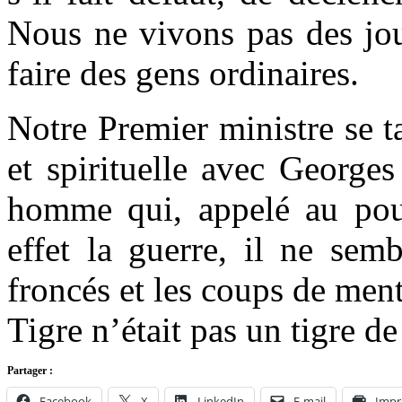
Nous ne vivons pas des jou
faire des gens ordinaires.
Notre Premier ministre se t
et spirituelle avec George
homme qui, appelé au pouv
effet la guerre, il ne sem
froncés et les coups de men
Tigre n’était pas un tigre de
Partager :
Facebook
X
LinkedIn
E-mail
Impr