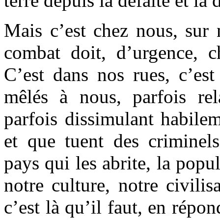
terre depuis la défaite et la
Mais c’est chez nous, sur 
combat doit, d’urgence, ch
C’est dans nos rues, c’es
mêlés à nous, parfois rela
parfois dissimulant habile
et que tuent des criminels
pays qui les abrite, la popu
notre culture, notre civilis
c’est là qu’il faut, en répon