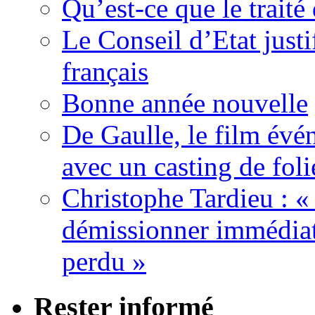
Qu’est-ce que le traité
Le Conseil d’Etat justi
français
Bonne année nouvelle
De Gaulle, le film év
avec un casting de foli
Christophe Tardieu : «
démissionner immédia
perdu »
Rester informé