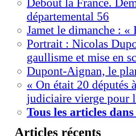
Debout la France. Démi
départemental 56
Jamet le dimanche : «
Portrait : Nicolas Dup
gaullisme et mise en s
Dupont-Aignan, le pla
« On était 20 députés à 
judiciaire vierge pour 
Tous les articles dan
Articles récents