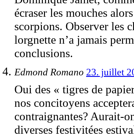
écraser les mouches alor
scorpions. Observer les ch
lorgnette n’a jamais perm
conclusions.
Edmond Romano
23. juillet
Oui des « tigres de papie
nos concitoyens acceptera
contraignantes? Aurait-on
diverses festivitées estiv