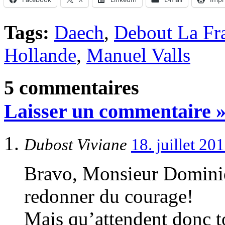
Tags:
Daech
,
Debout La Fr
Hollande
,
Manuel Valls
5 commentaires
Laisser un commentaire 
Dubost Viviane
18. juillet 2
Bravo, Monsieur Domini
redonner du courage!
Mais qu’attendent donc to