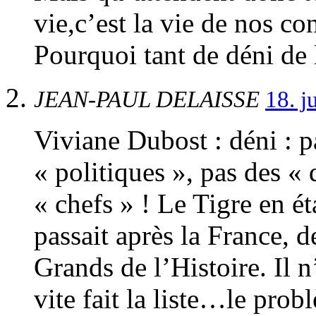
vie,c’est la vie de nos co
Pourquoi tant de déni de 
JEAN-PAUL DELAISSE
18. j
Viviane Dubost : déni : p
« politiques », pas des «
« chefs » ! Le Tigre en ét
passait après la France, 
Grands de l’Histoire. Il 
vite fait la liste…le pro