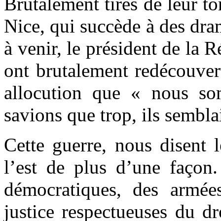
Brutalement tirés de leur t
Nice, qui succède à des dra
à venir, le président de la 
ont brutalement redécouver
allocution que « nous s
savions que trop, ils semblai
Cette guerre, nous disent l
l’est de plus d’une façon.
démocratiques, des armées
justice respectueuses du dr