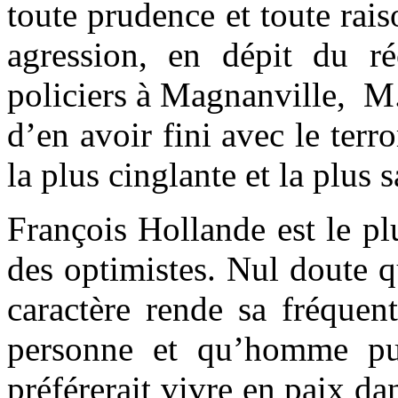
toute prudence et toute rais
agression, en dépit du ré
policiers à Magnanville, M. 
d’en avoir fini avec le terr
la plus cinglante et la plus 
François Hollande est le pl
des optimistes. Nul doute q
caractère rende sa fréquen
personne et qu’homme pub
préférerait vivre en paix da