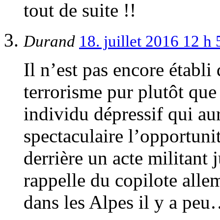
tout de suite !!
Durand
18. juillet 2016 12 h
Il n’est pas encore établi
terrorisme pur plutôt qu
individu dépressif qui aur
spectaculaire l’opportuni
derrière un acte militant 
rappelle du copilote alle
dans les Alpes il y a pe