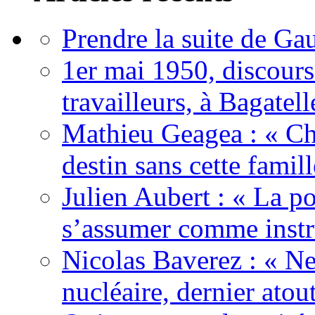
Prendre la suite de Gau
1er mai 1950, discour
travailleurs, à Bagatell
Mathieu Geagea : « Cha
destin sans cette famil
Julien Aubert : « La po
s’assumer comme instr
Nicolas Baverez : « Ne
nucléaire, dernier atou