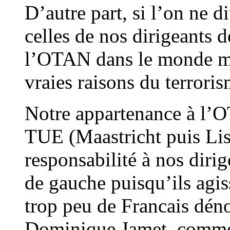
D’autre part, si l’on ne d
celles de nos dirigeants 
l’OTAN dans le monde mu
vraies raisons du terroris
Notre appartenance à l’O
TUE (Maastricht puis Li
responsabilité à nos dirig
de gauche puisqu’ils agis
trop peu de Francais dé
Dominique Jamet, comme