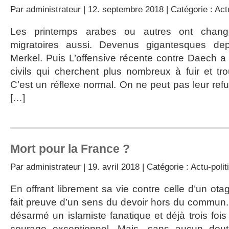
Par
administrateur
| 12. septembre 2018 | Catégorie :
Act
Les printemps arabes ou autres ont changé.
migratoires aussi. Devenus gigantesques dep
Merkel. Puis L’offensive récente contre Daech a 
civils qui cherchent plus nombreux à fuir et tro
C’est un réflexe normal. On ne peut pas leur refus
[…]
Mort pour la France ?
Par
administrateur
| 19. avril 2018 | Catégorie :
Actu-polit
En offrant librement sa vie contre celle d’un ota
fait preuve d’un sens du devoir hors du commun. 
désarmé un islamiste fanatique et déjà trois fois 
courage exceptionnel. Mais, sans aucun dout