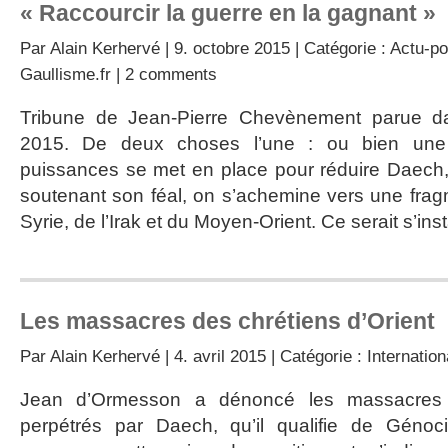
« Raccourcir la guerre en la gagnant »
Par
Alain Kerhervé
| 9. octobre 2015 | Catégorie :
Actu-po
Gaullisme.fr
|
2 comments
Tribune de Jean-Pierre Chevènement parue d
2015. De deux choses l’une : ou bien une 
puissances se met en place pour réduire Daech,
soutenant son féal, on s’achemine vers une frag
Syrie, de l’Irak et du Moyen-Orient. Ce serait s’ins
Les massacres des chrétiens d’Orient
Par
Alain Kerhervé
| 4. avril 2015 | Catégorie :
Internation
Jean d’Ormesson a dénoncé les massacres d
perpétrés par Daech, qu’il qualifie de Géno