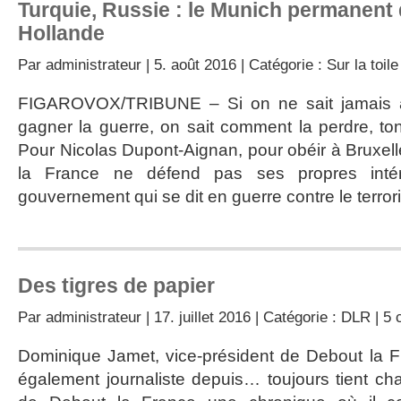
Turquie, Russie : le Munich permanent
Hollande
Par
administrateur
| 5. août 2016 | Catégorie :
Sur la toile
FIGAROVOX/TRIBUNE – Si on ne sait jamais a
gagner la guerre, on sait comment la perdre, to
Pour Nicolas Dupont-Aignan, pour obéir à Bruxell
la France ne défend pas ses propres inté
gouvernement qui se dit en guerre contre le terro
Des tigres de papier
Par
administrateur
| 17. juillet 2016 | Catégorie :
DLR
|
5 
Dominique Jamet, vice-président de Debout la 
également journaliste depuis… toujours tient ch