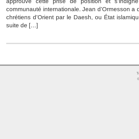
approuve cette prise de position et s’indign
communauté internationale. Jean d’Ormesson a 
chrétiens d’Orient par le Daesh, ou État islamique
suite de […]
T
©