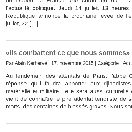
de Debout la France une chronique où il co
l’actualité politique. Jeudi 14 juillet, 13 heure
République annonce la prochaine levée de l’é
juillet, 22 […]
«Ils combattent ce que nous sommes»
Par
Alain Kerhervé
| 17. novembre 2015 | Catégorie :
Actu
Au lendemain des attentats de Paris, l’abbé 
réponse qu’il faudra apporter aux djihadiste
matérielle et militaire ; elle sera aussi culturelle
vient de connaître le pire attentat terroriste de 
morts, des centaines de blessés graves. Nous s