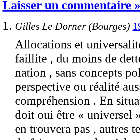
Laisser un commentaire 
Gilles Le Dorner (Bourges)
1
Allocations et universalité
faillite , du moins de de
nation , sans concepts poli
perspective ou réalité au
compréhension . En situati
doit oui être « universel 
en trouvera pas , autres te