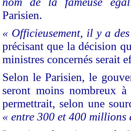
nom de la fameuse égal
Parisien.
« Officieusement, il y a de
précisant que la décision qu
ministres concernés serait e
Selon le Parisien, le gouv
seront moins nombreux à fa
permettrait, selon une sou
« entre 300 et 400 millions