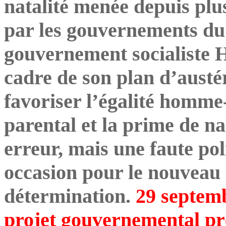
natalité menée depuis pl
par les gouvernements du
gouvernement socialiste H
cadre de son plan d’austér
favoriser l’égalité homme
parental et la prime de na
erreur, mais une faute po
occasion pour le nouveau
détermination.
29 septemb
projet gouvernemental pré