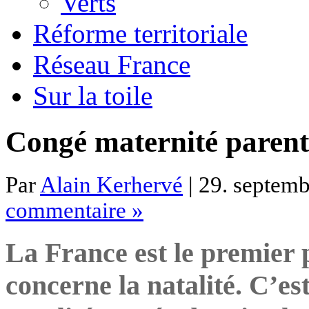
Verts
Réforme territoriale
Réseau France
Sur la toile
Congé maternité parental
Par
Alain Kerhervé
| 29. septemb
commentaire »
La France est le premier 
concerne la natalité. C’est