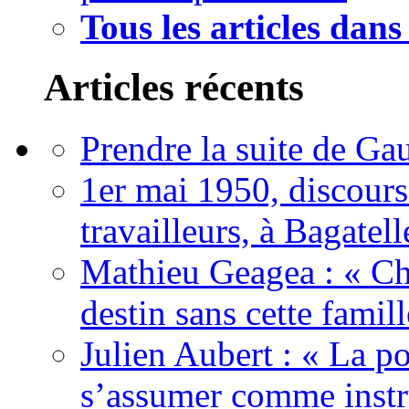
Tous les articles dans
Articles récents
Prendre la suite de Gau
1er mai 1950, discour
travailleurs, à Bagatell
Mathieu Geagea : « Cha
destin sans cette famil
Julien Aubert : « La po
s’assumer comme instr