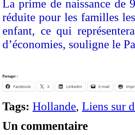
La prime de naissance de 9
réduite pour les familles le
enfant, ce qui représenter
d’économies, souligne le Pa
Partager :
Facebook
X
LinkedIn
E-mail
Impr
Tags:
Hollande
,
Liens sur 
Un commentaire