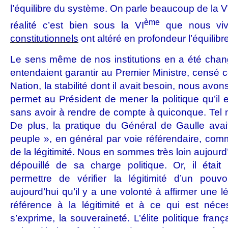
l’équilibre du système. On parle beaucoup de la V
ème
réalité c’est bien sous la VI
que nous vi
constitutionnels
ont altéré en profondeur l’équilibr
Le sens même de nos institutions en a été chang
entendaient garantir au Premier Ministre, censé co
Nation, la stabilité dont il avait besoin, nous av
permet au Président de mener la politique qu’il
sans avoir à rendre de compte à quiconque. Tel n’ét
De plus, la pratique du Général de Gaulle avait
peuple », en général par voie référendaire, com
de la légitimité. Nous en sommes très loin aujourd
dépouillé de sa charge politique. Or, il était
permettre de vérifier la légitimité d’un pouv
aujourd’hui qu’il y a une volonté à affirmer une l
référence à la légitimité et à ce qui est néce
s’exprime, la souveraineté. L’élite politique fran