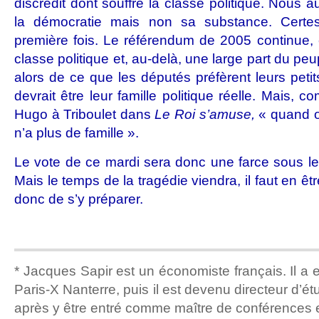
discrédit dont souffre la classe politique. Nous
la démocratie mais non sa substance. Certe
première fois. Le référendum de 2005 continue, e
classe politique et, au-delà, une large part du pe
alors de ce que les députés préfèrent leurs peti
devrait être leur famille politique réelle. Mais, co
Hugo à Triboulet dans
Le Roi s’amuse,
« quand o
n’a plus de famille ».
Le vote de ce mardi sera donc une farce sous l
Mais le temps de la tragédie viendra, il faut en êtr
donc de s’y préparer.
* Jacques Sapir est un économiste français. Il a e
Paris-X Nanterre, puis il est devenu directeur d’étu
après y être entré comme maître de conférences 