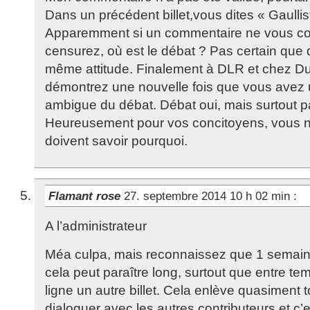
Dans un précédent billet,vous dites « Gaullist
Apparemment si un commentaire ne vous con
censurez, où est le débat ? Pas certain que d
même attitude. Finalement à DLR et chez D
démontrez une nouvelle fois que vous avez
ambigue du débat. Débat oui, mais surtout pa
Heureusement pour vos concitoyens, vous n’
doivent savoir pourquoi.
Flamant rose
27. septembre 2014 10 h 02 min
:
A l’administrateur
Méa culpa, mais reconnaissez que 1 semaine
cela peut paraître long, surtout que entre t
ligne un autre billet. Cela enlève quasiment t
dialoguer avec les autres contributeurs et c