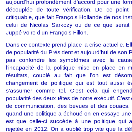
aujourd’hui profondément d’accord pour une for
découplée de toute vérification. De ce point
critiquable, que fait François Hollande de nos ins
celui de Nicolas Sarkozy ou de ce que serait 
Juppé voire d’un François Fillon.
Dans ce contexte prend place la crise actuelle. El
de popularité du Président et aujourd’hui de son Pr
pas confondre les symptômes avec la cause.
l’incapacité de la politique mise en place en 
résultats, couplé au fait que l’on est déso
changement de politique qui est tout aussi év
s’assumer comme tel. C’est cela qui engendr
popularité des deux têtes de notre exécutif. C’est
de communication, des bévues et des couacs, a
quand une politique a échoué on en essaye une 
est que celle-ci succède à une politique qui a
rejetée en 2012. On a oublié trop vite que la dé