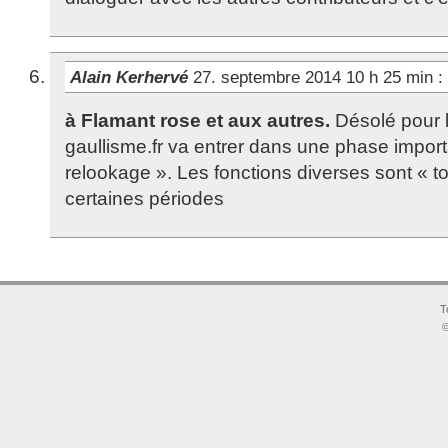
Alain Kerhervé
27. septembre 2014 10 h 25 min
:
à Flamant rose et aux autres.
Désolé pour l
gaullisme.fr va entrer dans une phase impor
relookage ». Les fonctions diverses sont « 
certaines périodes
T
©