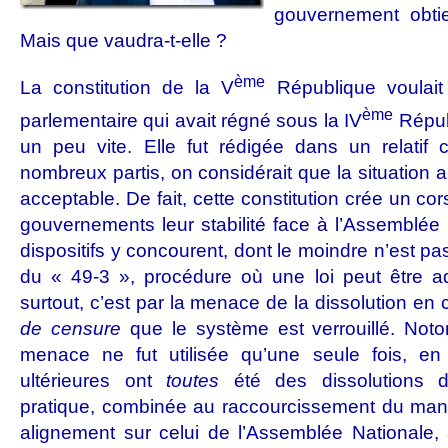
gouvernement obtie
Mais que vaudra-t-elle ?
ème
La constitution de la V
République voulait m
ème
parlementaire qui avait régné sous la IV
Républ
un peu vite. Elle fut rédigée dans un relati
nombreux partis, on considérait que la situation al
acceptable. De fait, cette constitution crée un co
gouvernements leur stabilité face à l’Assemblé
dispositifs y concourent, dont le moindre n’est pa
du « 49-3 », procédure où une loi peut être a
surtout, c’est par la menace de la dissolution en
de censure
que le système est verrouillé. Not
menace ne fut utilisée qu’une seule fois, e
ultérieures ont
toutes
été des dissolutions d
pratique, combinée au raccourcissement du mand
alignement sur celui de l’Assemblée Nationale