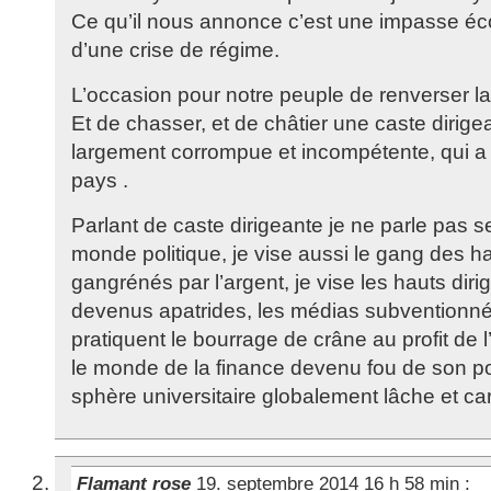
Ce qu’il nous annonce c’est une impasse é
d’une crise de régime.
L’occasion pour notre peuple de renverser la
Et de chasser, et de châtier une caste dirig
largement corrompue et incompétente, qui a t
pays .
Parlant de caste dirigeante je ne parle pas s
monde politique, je vise aussi le gang des h
gangrénés par l’argent, je vise les hauts di
devenus apatrides, les médias subventionné
pratiquent le bourrage de crâne au profit de l
le monde de la finance devenu fou de son po
sphère universitaire globalement lâche et carr
Flamant rose
19. septembre 2014 16 h 58 min
: