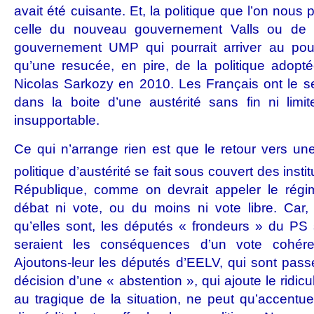
avait été cuisante. Et, la politique que l’on nous 
celle du nouveau gouvernement Valls ou de c
gouvernement UMP qui pourrait arriver au pou
qu’une resucée, en pire, de la politique adopté
Nicolas Sarkozy en 2010. Les Français ont le s
dans la boite d’une austérité sans fin ni limi
insupportable.
Ce qui n’arrange rien est que le retour vers un
politique d’austérité se fait sous couvert des insti
République, comme on devrait appeler le régime
débat ni vote, ou du moins ni vote libre. Car, l
qu’elles sont, les députés « frondeurs » du PS 
seraient les conséquences d’un vote cohére
Ajoutons-leur les députés d’EELV, qui sont passé
décision d’une « abstention », qui ajoute le ridicu
au tragique de la situation, ne peut qu’accentu