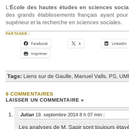
L’
École des hautes études en sciences socia
des grands établissements français ayant pour
supérieur et la recherche en sciences sociales.
PARTAGER :
Facebook
X
LinkedIn
Imprimer
Tags:
Liens sur de Gaulle
,
Manuel Valls
,
PS
,
UM
6 COMMENTAIRES
LAISSER UN COMMENTAIRE »
Julian
19. septembre 2014 8 h 07 min
:
Les analyses de M. Sapir sont toujours étayé