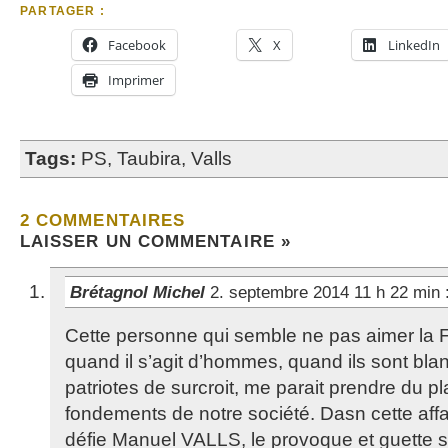
PARTAGER :
Facebook
X
LinkedIn
Imprimer
Tags:
PS
,
Taubira
,
Valls
2 COMMENTAIRES
LAISSER UN COMMENTAIRE »
Brétagnol Michel
2. septembre 2014 11 h 22 min
Cette personne qui semble ne pas aimer la F
quand il s’agit d’hommes, quand ils sont bla
patriotes de surcroit, me parait prendre du pla
fondements de notre société. Dasn cette affai
défie Manuel VALLS, le provoque et guette sa