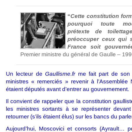
“
Cette constitution form
pourquoi toute mod
prétexte de toiletta
préoccuper ceux qui s
France soit gouverné
Premier ministre du général de Gaulle – 19
Un lecteur de
Gaullisme.fr
me fait part de son 
ministres « remerciés » revenir à l’Assemblée 
étaient députés avant d’entrer au gouvernement.
Il convient de rappeler que la constitution gaullist
les ministres sortants à se représenter devant
retourner (s’ils étaient élus) sur les bancs du parl
Aujourd’hui, Moscovici et consorts (Ayrault… 