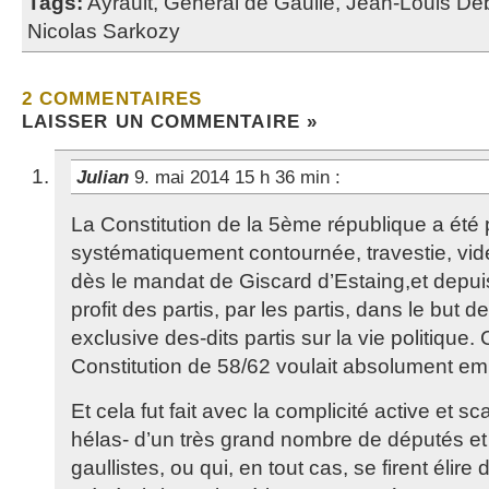
Tags:
Ayrault
,
Général de Gaulle
,
Jean-Louis De
Nicolas Sarkozy
2 COMMENTAIRES
LAISSER UN COMMENTAIRE »
Julian
9. mai 2014 15 h 36 min
:
La Constitution de la 5ème république a été pe
systématiquement contournée, travestie, v
dès le mandat de Giscard d’Estaing,et depuis
profit des partis, par les partis, dans le but d
exclusive des-dits partis sur la vie politique
Constitution de 58/62 voulait absolument em
Et cela fut fait avec la complicité active et sc
hélas- d’un très grand nombre de députés et
gaullistes, ou qui, en tout cas, se firent élire 