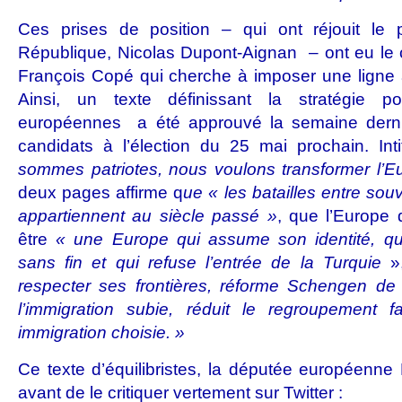
Ces prises de position – qui ont réjouit le 
République, Nicolas Dupont-Aignan – ont eu le 
François Copé qui cherche à imposer une ligne 
Ainsi, un texte définissant la stratégie
européennes a été approuvé la semaine derni
candidats à l’élection du 25 mai prochain. Int
sommes patriotes, nous voulons transformer l’E
deux pages affirme q
ue « les batailles entre souv
appartiennent au siècle passé »
, que l’Europe 
être
« une Europe qui assume son identité, qui
sans fin et qui refuse l’entrée de la Turquie
»
respecter ses frontières, réforme Schengen de
l’immigration subie, réduit le regroupement f
immigration choisie. »
Ce texte d’équilibristes, la députée européenne
avant de le critiquer vertement sur Twitter :