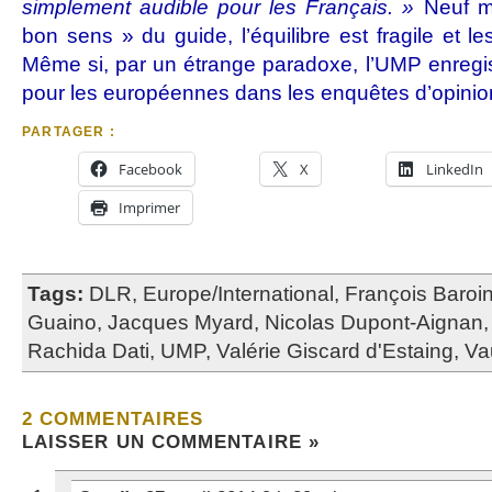
simplement audible pour les Français. »
Neuf m
bon sens » du guide, l’équilibre est fragile et 
Même si, par un étrange paradoxe, l’UMP enregis
pour les européennes dans les enquêtes d’opini
PARTAGER :
Facebook
X
LinkedIn
Imprimer
Tags:
DLR
,
Europe/International
,
François Baroi
Guaino
,
Jacques Myard
,
Nicolas Dupont-Aignan
Rachida Dati
,
UMP
,
Valérie Giscard d'Estaing
,
Va
2 COMMENTAIRES
LAISSER UN COMMENTAIRE »