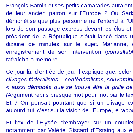
François Baroin et ses petits camarades auraient-
de leur ancien patron sur l’Europe ? Ou Sarko
démonétisé que plus personne ne l’entend à l’UMP
lors de son passage express devant les élus et c
président de la République s’était lancé dans 
dizaine de minutes sur le sujet. Marianne
enregistrement de son intervention (
consultabl
rafraîchit la mémoire.
Ce jour-là, d’entrée de jeu, il explique que, selon
clivages fédéralistes – confédéralistes, souvera
« aussi démodés que se trouve être la grille de
(
Argument repris presque mot pour mot par le tex
Et ? On pensait pourtant que si un clivage ex
aujourd’hui, c’est sur la vision de l’Europe, le rapp
Et l’ex de l’Elysée d’embrayer sur un couple
notamment par Valérie Giscard d’Estaing aux él