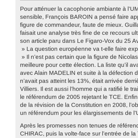
Pour atténuer la cacophonie ambiante à l’UM
sensible, François BAROIN a pensé faire appe
figure de commandeur, faute de mieux. G
faisait une analyse très fine de ce recours ul
son article paru dans Le Figaro-Vox du 25 Avri
» La question européenne va t-elle faire ex
» Il n’est pas certain que la figure de Nicol
meilleure pour cette élection. La liste qu’il a
avec Alain MADELIN et suite à la défection 
n’avait pas atteint les 13%, était arrivée der
Villiers. Il est aussi l’homme qui a ratifié le 
le référendum de 2005 rejetant le TCE. Enfin, i
de la révision de la Constitution en 2008, l’ob
un référendum pour les élargissements de l’
Après les promesses non tenues de référend
CHIRAC, puis la volte-face sur l’entrée de la