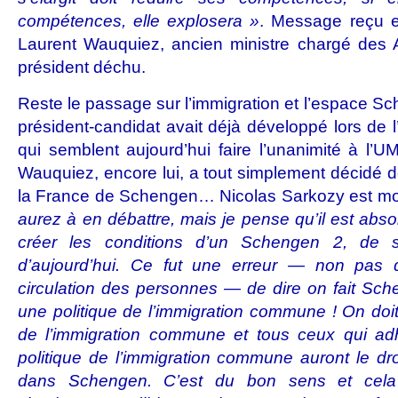
compétences, elle explosera »
. Message reçu e
Laurent Wauquiez, ancien ministre chargé des 
président déchu.
Reste le passage sur l’immigration et l’espace Sc
président-candidat avait déjà développé lors de l’
qui semblent aujourd’hui faire l’unanimité à l’
Wauquiez, encore lui, a tout simplement décidé de 
la France de Schengen… Nicolas Sarkozy est mo
aurez à en débattre, mais je pense qu’il est abs
créer les conditions d’un Schengen 2, de 
d’aujourd’hui. Ce fut une erreur — non pas d
circulation des personnes — de dire on fait Sche
une politique de l’immigration commune ! On doit 
de l’immigration commune et tous ceux qui adhé
politique de l’immigration commune auront le dro
dans Schengen. C’est du bon sens et cela 