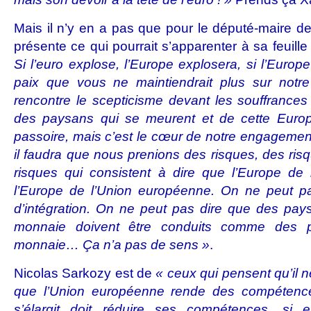
Mais il n’y en a pas que pour le député-maire de 
présente ce qui pourrait s’apparenter à sa feuille 
Si l’euro explose, l’Europe explosera, si l’Europe
paix que vous ne maintiendrait plus sur notre
rencontre le scepticisme devant les souffrances
des paysans qui se meurent et de cette Euro
passoire, mais c’est le cœur de notre engagement
il faudra que nous prenions des risques, des ris
risques qui consistent à dire que l’Europe de 
l’Europe de l’Union européenne. On ne peut p
d’intégration. On ne peut pas dire que des pay
monnaie doivent être conduits comme des 
monnaie… Ça n’a pas de sens »
.
Nicolas Sarkozy est de
« ceux qui
pensent
qu’il 
que l’Union européenne rende des compétenc
s’élargit doit réduire ses compétences, si 