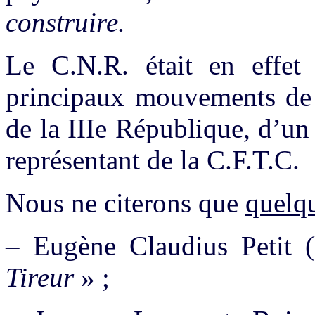
construire.
Le C.N.R. était en effet
principaux mouvements de r
de la IIIe République, d’un
représentant de la C.F.T.C.
Nous ne citerons que
quelq
– Eugène Claudius Petit 
Tireur
» ;