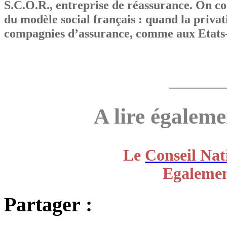
S.C.O.R., entreprise de réassurance. On co
du modèle social français : quand la privati
compagnies d’assurance, comme aux Etats-U
————
A lire égaleme
Le
Conseil Nat
Egaleme
Partager :