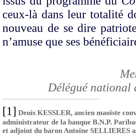
issus du programme du
Co
ceux-là dans leur totalité d
nouveau de se dire patriotes
n’amuse que ses bénéficiair
Me
Délégué national 
[1]
Denis KESSLER, ancien maoïste convert
administrateur de la banque B.N.P. Paribas
et adjoint du baron Antoine SELLIERES au