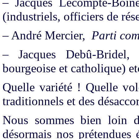
– Jacques Lecompte-Boin
(industriels, officiers de rés
– André Mercier,
Parti co
– Jacques Debû-Bridel
bourgeoise et catholique) et
Quelle variété ! Quelle vol
traditionnels et des désac
Nous sommes bien loin de 
désormais nos prétendues é