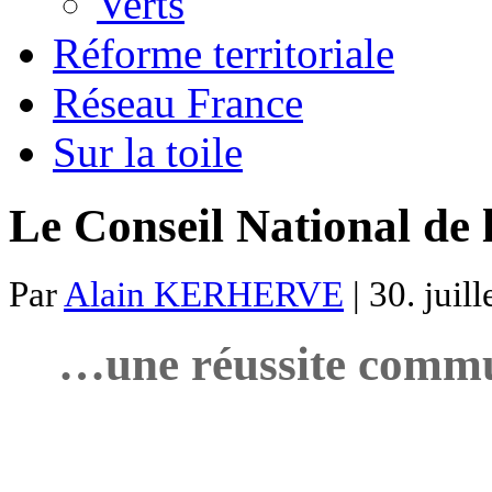
Verts
Réforme territoriale
Réseau France
Sur la toile
Le Conseil National de
Par
Alain KERHERVE
| 30. juil
…une réussite commu