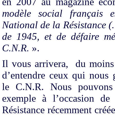
en 2007 au magazine éc
modèle social français 
National de la Résistance (…
de 1945, et de défaire m
C.N.R.
».
Il vous arrivera, du moins
d’entendre ceux qui nous g
le C.N.R. Nous pouvons 
exemple à l’occasion de
Résistance récemment créée)