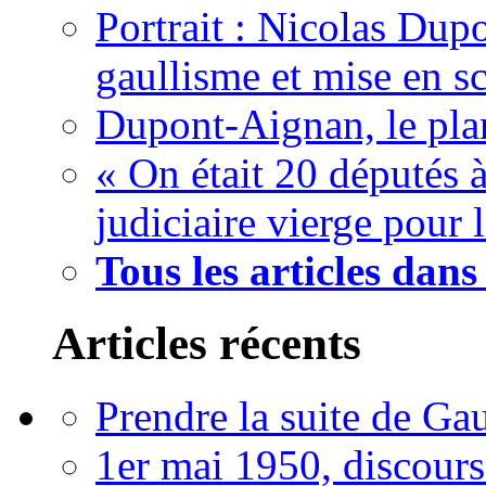
Portrait : Nicolas Dup
gaullisme et mise en s
Dupont-Aignan, le pla
« On était 20 députés à 
judiciaire vierge pour 
Tous les articles dan
Articles récents
Prendre la suite de Gau
1er mai 1950, discour