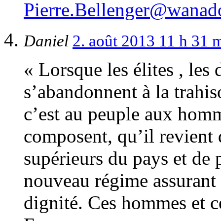
Pierre.Bellenger@wanado
Daniel
2. août 2013 11 h 31 
« Lorsque les élites , les
s’abandonnent à la trahi
c’est au peuple aux homm
composent, qu’il revient 
supérieurs du pays et de 
nouveau régime assurant a 
dignité. Ces hommes et c