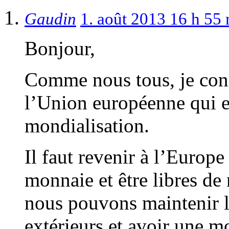
Gaudin
1. août 2013 16 h 55
Bonjour,
Comme nous tous, je cons
l’Union européenne qui e
mondialisation.
Il faut revenir à l’Europe
monnaie et être libres de
nous pouvons maintenir 
extérieurs et avoir une 