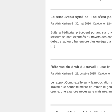
Le renouveau syndical : ce n’est pa
Par
Alain Kerhervé
| 30. mai 2016 | Catégorie :
Lib
Suite à l’éditorial précédent portant sur
lecteurs se sont exprimés au travers des co
débat, et aujourd’hui encore plus eu égard à l
[…]
Réforme du droit du travail : une fril
Par
Alain Kerhervé
| 28. octobre 2015 | Catégorie :
Le rapport Combrexelle sur « la négociation co
Travail que souhaite mettre en œuvre le gou
œuvre, une avancée nécessaire mais néanmoins