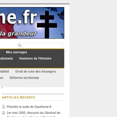
Mes ouvrages
utionnels
Hommes de l’Histoire
idélité
Droit de vote des étrangers
ues
Réforme territoriale
ARTICLES RÉCENTS
Prendre la suite de Gaullisme.fr
1er mai 1950, discours du Général de