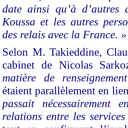
date ainsi qu’à d’autres 
Koussa et les autres perso
des relais avec la France. »
Selon M. Takieddine, Claud
cabinet de Nicolas Sark
matière de renseignemen
étaient parallèlement en li
passait nécessairement en
relations entre les service