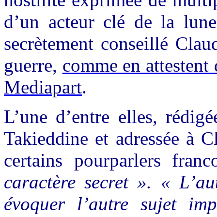
d’un acteur clé de la lune
secrètement conseillé Clau
guerre,
comme en attestent 
Mediapart
.
L’une d’entre elles, rédig
Takieddine et adressée à C
certains pourparlers fran
caractère secret ». « L’au
évoquer l’autre sujet im