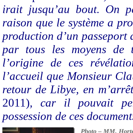
irait jusqu’au bout. On p
raison que le système a pro
production d’un passeport d
par tous les moyens de t
l’origine de ces révélatio
l’accueil que Monsieur Cl
retour de Libye, en m’arrê
2011)
, car il pouvait p
possession de ces documents,
Photo – MM. Horte