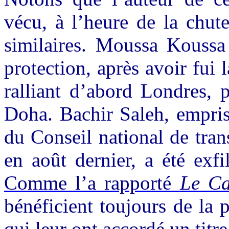
vécu, à l’heure de la chut
similaires. Moussa Koussa 
protection, après avoir fui
ralliant d’abord Londres, 
Doha. Bachir Saleh, empris
du Conseil national de tran
en août dernier, a été exfil
Comme l’a rapporté
Le Ca
bénéficient toujours de la p
qui leur ont accordé un titre