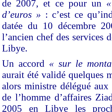
de 2007, et ce pour un
«
d’euros »
: c’est ce qu’ind
datée du 10 décembre 20
l’ancien chef des services 
Libye.
Un accord
« sur le monta
aurait été validé quelques 
alors ministre délégué aux 
de l’homme d’affaires Ziad
2005 en Libye les proche