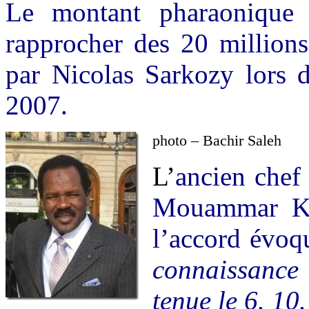
Le montant pharaonique 
rapprocher des 20 millions
par Nicolas Sarkozy lors d
2007.
photo –
Bachir Saleh
L’
ancien chef 
Mouammar Kad
l’accord évoq
connaissance
tenue le 6. 10