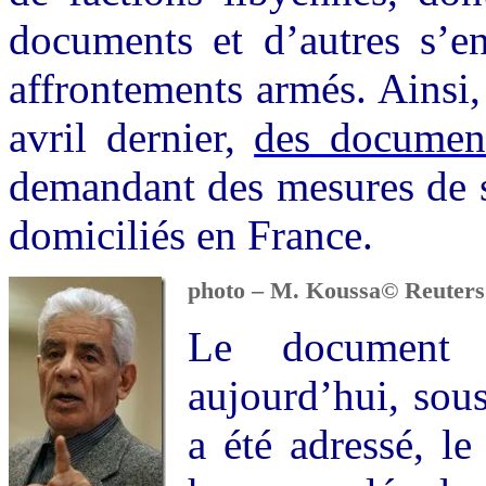
documents et d’autres s’e
affrontements armés. Ainsi,
avril dernier,
des document
demandant des mesures de s
domiciliés en France.
photo – M. Koussa© Reuters
Le document 
aujourd’hui, sou
a été adressé, l