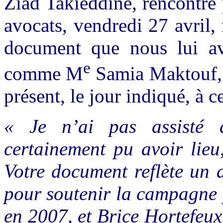
Ziad Takieddine, rencontré
avocats, vendredi 27 avril, 
document que nous lui avo
e
comme M
Samia Maktouf, s
présent, le jour indiqué, à c
« Je n’ai pas assisté 
certainement pu avoir lieu
Votre document reflète un
pour soutenir la campagne 
en 2007, et Brice Hortefeux 