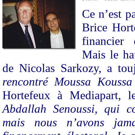
Ce n’est p
Brice Horte
financier 
Mais le ha
de Nicolas Sarkozy, a tou
rencontré Moussa Koussa 
Hortefeux à Mediapart, l
Abdallah Senoussi, qui c
mais nous n’avons jam