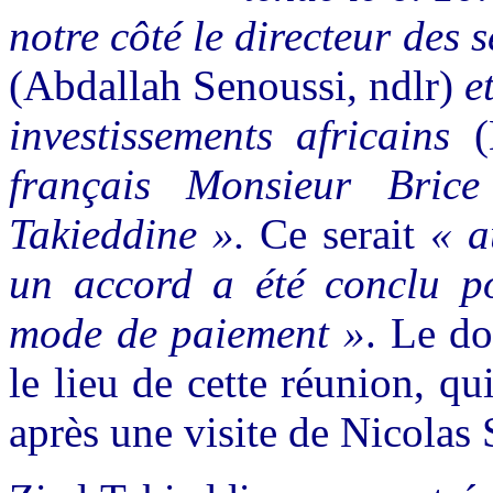
notre côté le directeur des 
(Abdallah Senoussi, ndlr)
e
investissements africains
(
français Monsieur Bric
Takieddine ».
Ce serait
« a
un accord a été conclu po
mode de paiement »
. Le d
le lieu de cette réunion, qu
après une visite de Nicolas