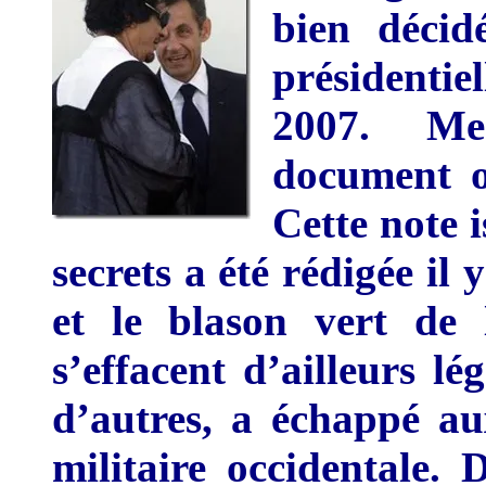
bien décid
présidenti
2007. Me
document of
Cette note i
secrets a été rédigée il 
et le blason vert de
s’effacent d’ailleurs l
d’autres, a échappé aux
militaire occidentale. 