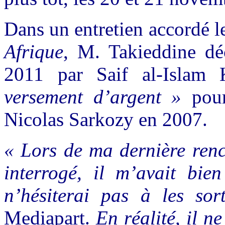
Dans un entretien accordé l
Afrique
, M. Takieddine dé
2011 par Saif al-Islam 
versement d’argent »
pour
Nicolas Sarkozy en 2007.
« Lors de ma dernière renc
interrogé, il m’avait bien
n’hésiterai pas à les sort
Mediapart.
En réalité, il n