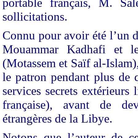
portable français, M. Sa
sollicitations.
Connu pour avoir été l’un d
Mouammar Kadhafi et le
(Motassem et Saïf al-Islam)
le patron pendant plus de 
services secrets extérieurs
française), avant de dev
étrangères de la Libye.
Notons que l’auteur de cet