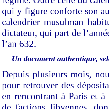
qui y figure conforte son aut
calendrier musulman habitu
dictateur, qui part de l’an
l’an 632.
Un document authentique, sel
Depuis plusieurs mois, nou
pour retrouver des déposit
en rencontrant à Paris et à 
de factions libyennes, don