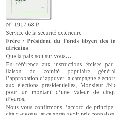
N° 1917 68 P
Service de la sécurité extérieure
Frère / Président du Fonds libyen des in
africains
Que la paix soit sur vous…
En référence aux instructions émises par
liaison du comité populaire généra
l’approbation d’appuyer la campagne électora
aux élections présidentielles, Monsieur /Ni
pour un montant d’une valeur de cinqu
d’euros.
Nous vous confirmons l’accord de principe 
cité ci-dessus, et ce après avoir pris connaiss