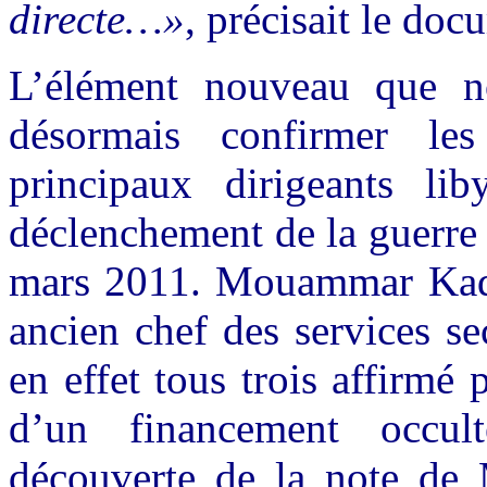
directe…»
, précisait le do
L’élément nouveau que no
désormais confirmer les
principaux dirigeants l
déclenchement de la guerre 
mars 2011. Mouammar Kadhaf
ancien chef des services se
en effet tous trois affirmé
d’un financement occul
découverte de la note de