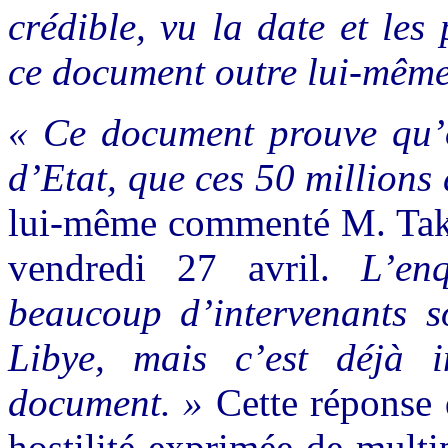
crédible, vu la date et le
ce document outre lui-même
« Ce document prouve qu’o
d’Etat, que ces 50 millions 
lui-même commenté M. Taki
vendredi 27 avril.
L’en
beaucoup d’intervenants s
Libye, mais c’est déjà 
document. »
Cette réponse
hostilité exprimée de multip