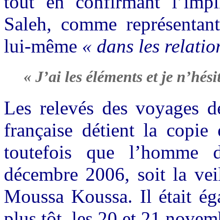
tout en confirmant l’impl
Saleh, comme représentan
lui-même
« dans les relati
« J’ai les éléments et je n’hésit
Les relevés des voyages de
française détient la copie
toutefois que l’homme d’
décembre 2006, soit la vei
Moussa Koussa. Il était ég
plus tôt, les 20 et 21 novem