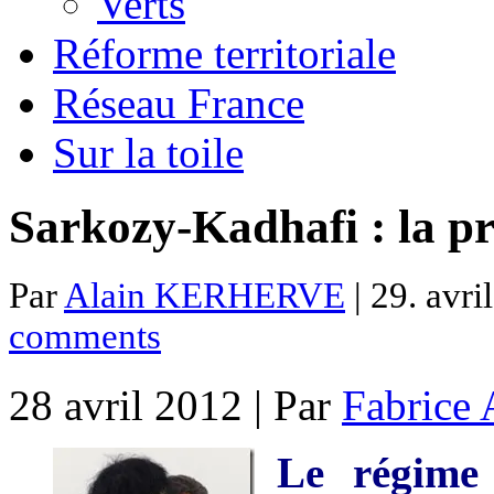
Verts
Réforme territoriale
Réseau France
Sur la toile
Sarkozy-Kadhafi : la p
Par
Alain KERHERVE
| 29. avri
comments
28 avril 2012 | Par
Fabrice 
Le régim