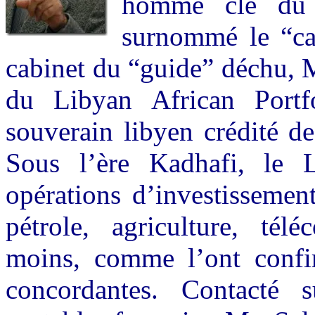
homme clé du r
surnommé le “cai
cabinet du “guide” déchu, M
du Libyan African Portf
souverain libyen crédité de
Sous l’ère Kadhafi, le 
opérations d’investissemen
pétrole, agriculture, tél
moins, comme l’ont confir
concordantes. Contacté