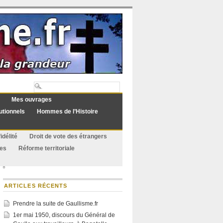
Mes ouvrages
utionnels
Hommes de l’Histoire
idélité
Droit de vote des étrangers
ues
Réforme territoriale
ARTICLES RÉCENTS
Prendre la suite de Gaullisme.fr
1er mai 1950, discours du Général de