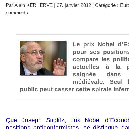
Par
Alain KERHERVE
| 27. janvier 2012 | Catégorie :
Euro
comments
Le prix Nobel d’
pour ses position
compare les politi
actuelles à la 
saignée dans 
médiévale. Seul l
public peut casser cette spirale inferna
Que Joseph Stiglitz, prix Nobel d’Econ
positions anticonformistes, se distingue 