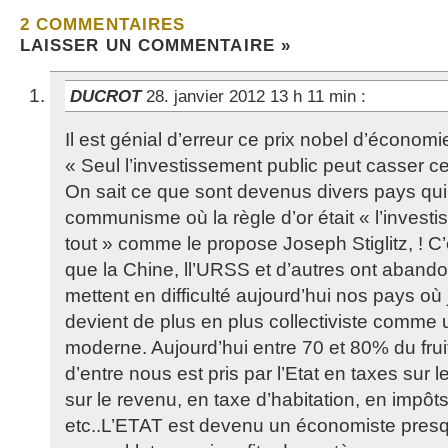
2 COMMENTAIRES
LAISSER UN COMMENTAIRE »
DUCROT
28. janvier 2012 13 h 11 min
:
Il est génial d’erreur ce prix nobel d’économi
« Seul l’investissement public peut casser cet
On sait ce que sont devenus divers pays qui 
communisme où la règle d’or était « l’invest
tout » comme le propose Joseph Stiglitz, ! C’e
que la Chine, ll’URSS et d’autres ont aband
mettent en difficulté aujourd’hui nos pays o
devient de plus en plus collectiviste com
moderne. Aujourd’hui entre 70 et 80% du frui
d’entre nous est pris par l’Etat en taxes sur l
sur le revenu, en taxe d’habitation, en impôt
etc..L’ETAT est devenu un économiste presqu