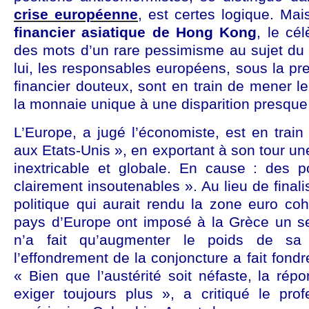
crise européenne
, est certes logique. Mais
financier asiatique de Hong Kong
, le cé
des mots d’un rare pessimisme au sujet du 
lui, les responsables européens, sous la p
financier douteux, sont en train de mener l
la monnaie unique à une disparition presque 
L’Europe, a jugé l’économiste, est en train
aux Etats-Unis », en exportant à son tour un
inextricable et globale. En cause : des po
clairement insoutenables ». Au lieu de finalis
politique qui aurait rendu la zone euro coh
pays d’Europe ont imposé à la Grèce un se
n’a fait qu’augmenter le poids de sa 
l’effondrement de la conjoncture a fait fondre
« Bien que l’austérité soit néfaste, la répo
exiger toujours plus », a critiqué le prof