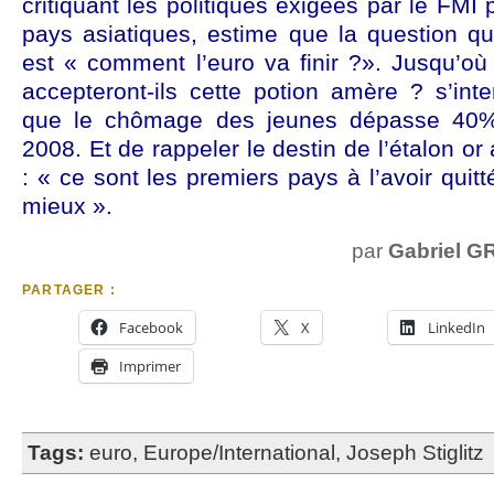
critiquant les politiques exigées par le FMI
pays asiatiques, estime que la question q
est « comment l’euro va finir ?». Jusqu’où
accepteront-ils cette potion amère ? s’inter
que le chômage des jeunes dépasse 40
2008. Et de rappeler le destin de l’étalon or
: « ce sont les premiers pays à l’avoir quitté
mieux ».
par
Gabriel G
PARTAGER :
Facebook
X
LinkedIn
Imprimer
Tags:
euro
,
Europe/International
,
Joseph Stiglitz