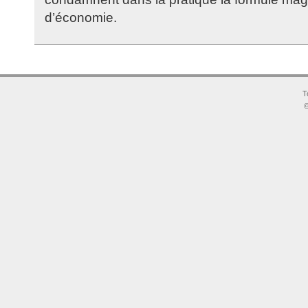
d’économie.
T
©