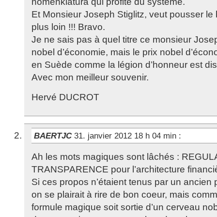
nomenklatura qui profite du système.
Et Monsieur Joseph Stiglitz, veut pousser 
plus loin !!! Bravo.
Je ne sais pas à quel titre ce monsieur Joseph
nobel d’économie, mais le prix nobel d’économ
en Suède comme la légion d’honneur est dist
Avec mon meilleur souvenir.
Hervé DUCROT
BAERTJC
31. janvier 2012 18 h 04 min
:
Ah les mots magiques sont lâchés : REGUL
TRANSPARENCE pour l’architecture financiè
Si ces propos n’étaient tenus par un ancien
on se plairait à rire de bon coeur, mais comm
formule magique soit sortie d’un cerveau n