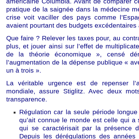
américaine Columbia. Avant de comparer c
pratique de la saignée dans la médecine méd
crise voit vaciller des pays comme l’Espag
avaient pourtant des budgets excédentaires a
Que faire ? Relever les taxes pour, au contr
plus, et jouer ainsi sur l’effet de multiplica
de la théorie économique », censé dému
l’augmentation de la dépense publique « ave
un à trois ».
La véritable urgence est de repenser l’ar
mondiale, assure Stiglitz. Avec deux mots
transparence.
Régulation car la seule période longue d
qu’ait connue le monde est celle qui a s
qui se caractérisait par la présence d
Depuis les dérégulations des années 