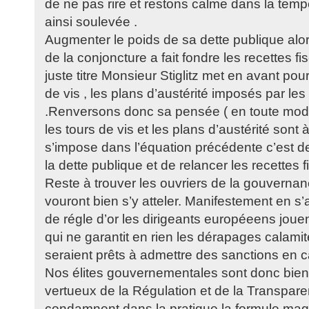
de ne pas rire et restons calme dans la tem
ainsi soulevée .
Augmenter le poids de sa dette publique alo
de la conjoncture a fait fondre les recettes fi
juste titre Monsieur Stiglitz met en avant pour j
de vis , les plans d’austérité imposés par le
.Renversons donc sa pensée ( en toute modes
les tours de vis et les plans d’austérité sont à
s’impose dans l’équation précédente c’est d
la dette publique et de relancer les recettes f
Reste à trouver les ouvriers de la gouvern
vouront bien s’y atteler. Manifestement en s
de régle d’or les dirigeants européeens jouen
qui ne garantit en rien les dérapages calami
seraient prêts à admettre des sanctions en
Nos élites gouvernementales sont donc bien
vertueux de la Régulation et de la Transpare
condamnent dans la pratique la formule magi