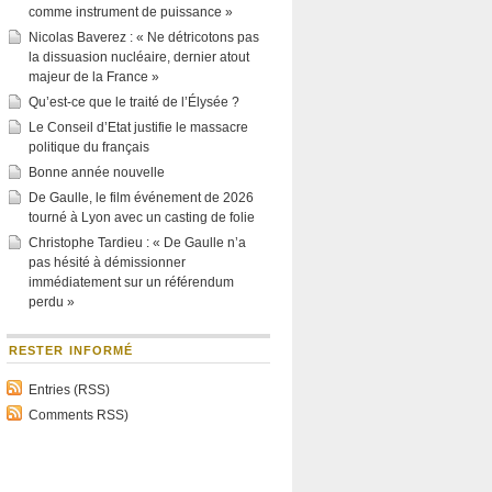
comme instrument de puissance »
Nicolas Baverez : « Ne détricotons pas
la dissuasion nucléaire, dernier atout
majeur de la France »
Qu’est-ce que le traité de l’Élysée ?
Le Conseil d’Etat justifie le massacre
politique du français
Bonne année nouvelle
De Gaulle, le film événement de 2026
tourné à Lyon avec un casting de folie
Christophe Tardieu : « De Gaulle n’a
pas hésité à démissionner
immédiatement sur un référendum
perdu »
RESTER INFORMÉ
Entries (RSS)
Comments RSS)