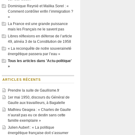
Dominique Reynié et Malika Sorel : «
Comment contrôler enfin l’immigration ?
»
La France est une grande puissance
mais les Français ne le savent pas
Libres réflexions en défense de l’article
49, alinéa 3 de la Constitution de 1958
« La reconquête de notre souveraineté
énergétique passera par l’eau »
Tous les articles dans 'Actu-politique'
»
ARTICLES RÉCENTS
Prendre la suite de Gaullisme.fr
1er mai 1950, discours du Général de
Gaulle aux travailleurs, à Bagatelle
Mathieu Geagea : « Charles de Gaulle
n’aurait pas eu ce destin sans cette
famille exemplaire »
Julien Aubert : « La politique
énergétique française doit s’assumer