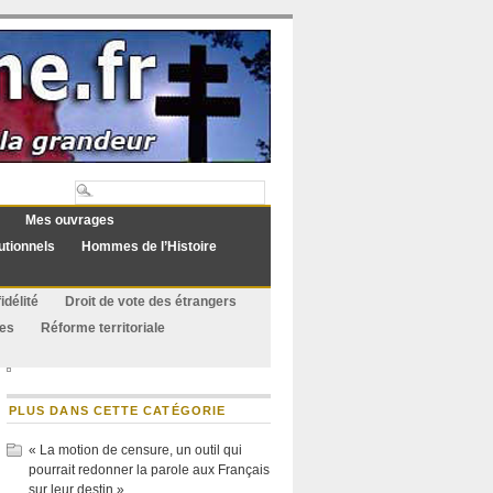
Mes ouvrages
utionnels
Hommes de l’Histoire
idélité
Droit de vote des étrangers
ues
Réforme territoriale
PLUS DANS CETTE CATÉGORIE
« La motion de censure, un outil qui
pourrait redonner la parole aux Français
sur leur destin »