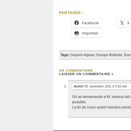
PARTAGER :
Facebook
X
Imprimer
Tags:
Dupont-Aignan
,
Europe fédérale
,
Euro
UN COMMENTAIRE
LAISSER UN COMMENTAIRE »
Astrof
30. novembre 2011 2 h 02 min
:
On se demamande si M. sarkozy fait a
possible.
La fin de l’euro avant l’élection prés