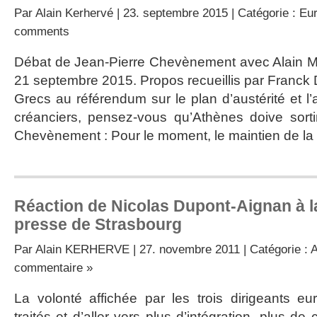
Par
Alain Kerhervé
| 23. septembre 2015 | Catégorie :
Eur
comments
Débat de Jean-Pierre Chevènement avec Alain Mi
21 septembre 2015. Propos recueillis par Franck 
Grecs au référendum sur le plan d’austérité et l’a
créanciers, pensez-vous qu’Athènes doive sorti
Chevènement : Pour le moment, le maintien de la
Réaction de Nicolas Dupont-Aignan à l
presse de Strasbourg
Par
Alain KERHERVE
| 27. novembre 2011 | Catégorie :
A
commentaire »
La volonté affichée par les trois dirigeants e
traités et d’aller vers plus d’intégration, plus de