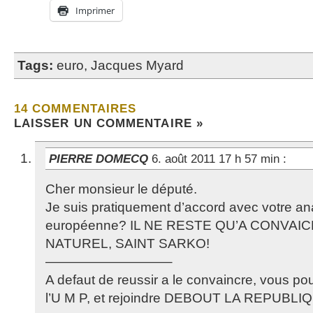
Imprimer
Tags:
euro
,
Jacques Myard
14 COMMENTAIRES
LAISSER UN COMMENTAIRE »
PIERRE DOMECQ
6. août 2011 17 h 57 min
:
Cher monsieur le député.
Je suis pratiquement d’accord avec votre anal
européenne? IL NE RESTE QU’A CONVA
NATUREL, SAINT SARKO!
—————————–
A defaut de reussir a le convaincre, vous po
l’U M P, et rejoindre DEBOUT LA REPUBLI