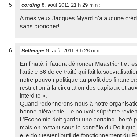
cording
8. août 2011 21 h 29 min
:
A mes yeux Jacques Myard n’a aucune crédibil
sans broncher!
Bellenger
9. août 2011 9 h 28 min
:
En finaté, il faudra dénoncer Maastricht et les
l’article 56 de ce traité qui fait la sacvralisa
notre pouvoir politique au profit des financier
restriction à la circulation des capîtaux et a
interdite ».
Quand redonnerons-nous à notre organisation
bonne hiérarchie. Le pouvoir sûprème revient
L’Economie doit garder une certaine liberté 
mais en restant sous le contrôle du Politique
elle doit rester l’outil de fonctionnement du P