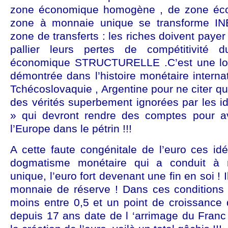
zone économique homogène , de zone éco
zone à monnaie unique se transforme 
zone de transferts : les riches doivent paye
pallier leurs pertes de compétitivité 
économique STRUCTURELLE .C’est une loi d
démontrée dans l’histoire monétaire internat
Tchécoslovaquie , Argentine pour ne citer 
des vérités superbement ignorées par les i
» qui devront rendre des comptes pour av
l’Europe dans le pétrin !!!
A cette faute congénitale de l’euro ces id
dogmatisme monétaire qui a conduit à r
unique, l’euro fort devenant une fin en soi ! 
monnaie de réserve ! Dans ces conditions
moins entre 0,5 et un point de croissanc
depuis 17 ans date de l ‘arrimage du Fra