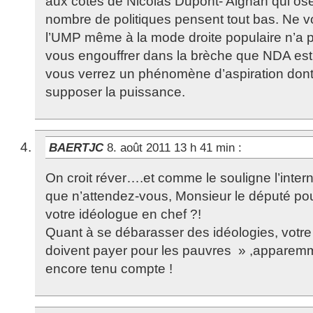
aux cotés de Nicolas Dupont- Aignan qui ose
nombre de politiques pensent tout bas. Ne 
l’UMP même à la mode droite populaire n’a pl
vous engouffrer dans la brèche que NDA est 
vous verrez un phénomène d’aspiration don
supposer la puissance.
BAERTJC
8. août 2011 13 h 41 min
:
On croit réver….et comme le souligne l’inte
que n’attendez-vous, Monsieur le député po
votre idéologue en chef ?!
Quant à se débarasser des idéologies, votre 
doivent payer pour les pauvres » ,apparemm
encore tenu compte !