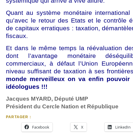
systémique qui arrive à vive allure.
Quant au système monétaire international i
qu’avec le retour des Etats et le contrôle
de capitaux erratiques : taxation, démantèle
fiscaux.
Et dans le même temps la réévaluation d
dont l’avantage monétaire déséquil
commerciaux, à défaut l’Union Européenn
niveau suffisant de taxation à ses frontière
monde merveilleux on va enfin pouvoir
idéologues !!!
Jacques MYARD,
Député UMP
Président du Cercle Nation et République
PARTAGER :
Facebook
X
LinkedIn