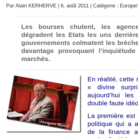
Par
Alain KERHERVE
| 6. août 2011 | Catégorie :
Europe/
Les bourses chutent, les agenc
dégradent les Etats les uns derrière
gouvernements colmatent les brèche
davantage provoquant l’inquiétude
marchés.
En réalité, cette
« divine surp
aujourd’hui le
double faute idéo
La première est 
politique qui a 
de la finance 