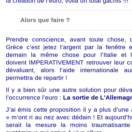
la création de l’euro, voilà un total gâchis !!!
Alors que faire ?
Prendre conscience, avant toute chose, d
Grèce c’est jetez l’argent par la fenêtre 
demain la même chose pour l’Italie et 
doivent IMPERATIVEMENT retrouver leur co
dévaluant, alors l’aide internationale 
permettra de repartir !
Il y a bien sûr une autre solution pour dév
l’occurrence l’euro :
La sortie de L’Allemagn
J’ai émis cette proposition il y a plus d’un
» m’ont ri au nez avec dédain ! Et aujourd’hu
serait la mesure la moins traumatisante