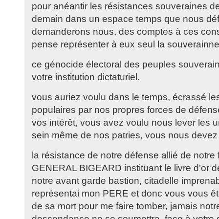
pour anéantir les résistances souveraines de 
demain dans un espace temps que nous défi
demanderons nous, des comptes à ces conse
pense représenter à eux seul la souverainne
ce génocide électoral des peuples souverai
votre institution dictaturiel.
vous auriez voulu dans le temps, écrassé 
populaires par nos propres forces de défense
vos intérêt, vous avez voulu nous lever les u
sein même de nos patries, vous nous devez
la résistance de notre défense allié de notre 
GENERAL BIGEARD instituant le livre d’or de
notre avant garde bastion, citadelle impr
représentai mon PERE et donc vous vous ête
de sa mort pour me faire tomber, jamais notr
descendance ne se soumettra, face à votre d