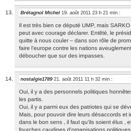
Brétagnol Michel
19. août 2011 23 h 21 min
:
Il est très bien ce député UMP, mais SARKO
peut avec courage déclarer. Entêté, le présid
quitte à nous couler – dans son rôle de pro
faire l’europe contre les nations aveuglemen
déboucher que sur des impasses.
nostalgie1789
21. août 2011 11 h 32 min
:
Oui, il y a des personnels politiques honnêt
les partis.
Oui, il y a parmi eux des patriotes qui se dé
Mais, pour pouvoir dire leurs désaccords et in
dans le bon sens , il faut qu’ils soient élus ,
fourches caudines d’organisations politiques 