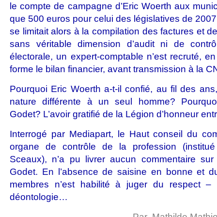
le compte de campagne d’Eric Woerth aux municip
que 500 euros pour celui des législatives de 2007.
se limitait alors à la compilation des factures et des
sans véritable dimension d’audit ni de cont
électorale, un expert-comptable n’est recruté, en
forme le bilan financier, avant transmission à la
Pourquoi Eric Woerth a-t-il confié, au fil des an
nature différente à un seul homme? Pourquoi 
Godet? L’avoir gratifié de la Légion d’honneur ent
Interrogé par Mediapart, le Haut conseil du co
organe de contrôle de la profession (instit
Sceaux), n’a pu livrer aucun commentaire sur 
Godet. En l’absence de saisine en bonne et d
membres n’est habilité à juger du respect 
déontologie…
Par
Mathilde Mathi