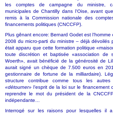
les comptes de campagne du ministre, can
municipales de Chantilly dans l’Oise, avant qu
remis à la Commission nationale des compt
financements politiques (CNCCFP).
Plus gênant encore: Bernard Godet est l’homme qu
2008 du micro-parti du ministre – déjà dévoilés pa
était apparu que cette formation politique «mais
toute discrétion et baptisée «association de s
Woerth», avait bénéficié de la générosité de Lil
aurait signé un chèque de 7.500 euros en 201
gestionnaire de fortune de la milliardaire). Lég
structure contribue comme tous les autre
«détourner»
l’esprit de la loi sur le financement 
reprendre le mot du président de la CNCCFP, 
indépendante…
Interrogé sur les raisons pour lesquelles il