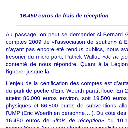
16.450 euros de frais de réception
Au passage, on peut se demander si Bernard God
comptes 2009 de «l’association de soutien» à E
n’ayant pas encore été rendus publics, nous av
trésorier du micro-parti, Patrick Wallut.
«Je ne po
contenté de nous répondre. Quant à la Légion 
l’ignorer jusque-là.
L’enjeu de la certification des comptes est d’auta
du parti de poche d’Eric Woerth paraît floue. En 2
atteint 86.000 euros environ, soit 19.500 eur
physiques et 66.500 euros de subventions allou
l’UMP (Eric Woerth en personne….). Du côté des 
16.450 euros de
«frais de réception»
ou 10.1
immobilières»
(pour une structure minimaliste sans