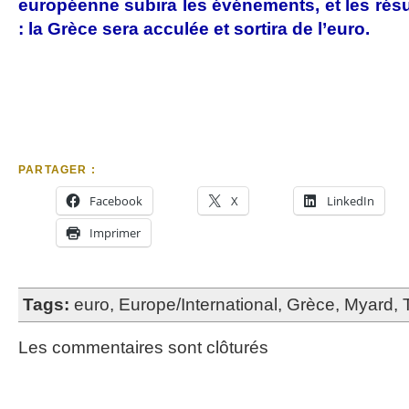
européenne subira les événements, et les rés
: la Grèce sera acculée et sortira de l’euro.
PARTAGER :
Facebook
X
LinkedIn
Imprimer
Tags:
euro
,
Europe/International
,
Grèce
,
Myard
,
Les commentaires sont clôturés