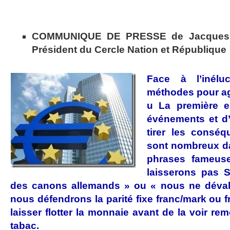
COMMUNIQUE DE PRESSE de Jacques
Président du Cercle Nation et République
Face à l’inélu
méthodes pour ag
u
La première es
événements et d’
tirer les consé
sont nombreux da
phrases fameu
laisserons pas S
des canons allemands » ou « nous ne dévalu
nous défendrons la parité fixe franc/mark ou fr
laisser flotter la monnaie avant de la voir re
tabac.