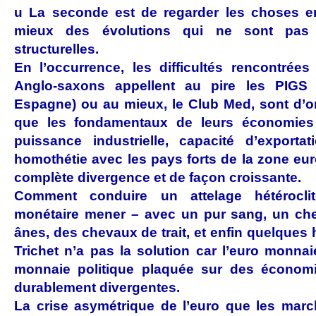
u
La seconde est de regarder les choses en
mieux des évolutions qui ne sont pas c
structurelles.
En l’occurrence, les difficultés rencontrée
Anglo-saxons appellent au pire les PIGS (
Espagne) ou au mieux, le Club Med, sont
d’o
que les fondamentaux de leurs économies (c
puissance industrielle, capacité d’export
homothétie avec les pays forts de la zone eur
complète divergence et de façon croissante.
Comment conduire un attelage hétéroclit
monétaire mener – avec un pur sang, un che
ânes, des chevaux de trait, et enfin quelque
Trichet n’a pas la solution car
l’euro monna
monnaie politique plaquée sur des économie
durablement divergentes
.
La crise asymétrique de l’euro que les mar