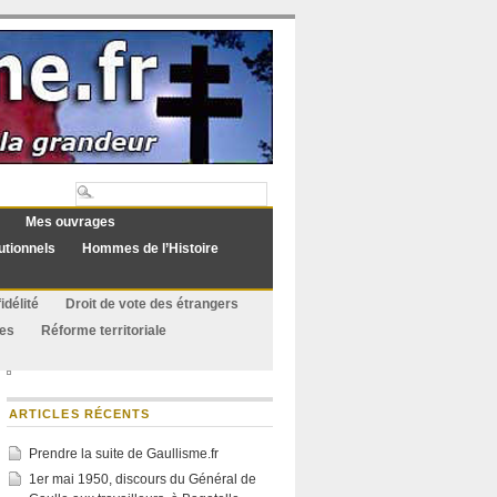
Mes ouvrages
utionnels
Hommes de l’Histoire
idélité
Droit de vote des étrangers
ues
Réforme territoriale
ARTICLES RÉCENTS
Prendre la suite de Gaullisme.fr
1er mai 1950, discours du Général de