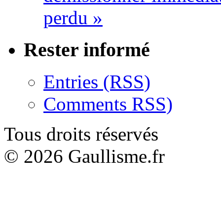
perdu »
Rester informé
Entries (RSS)
Comments RSS)
Tous droits réservés
© 2026 Gaullisme.fr