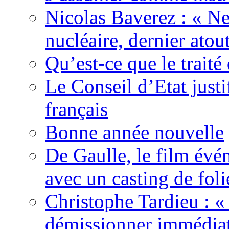
Nicolas Baverez : « Ne
nucléaire, dernier atou
Qu’est-ce que le traité
Le Conseil d’Etat justi
français
Bonne année nouvelle
De Gaulle, le film év
avec un casting de foli
Christophe Tardieu : «
démissionner immédia