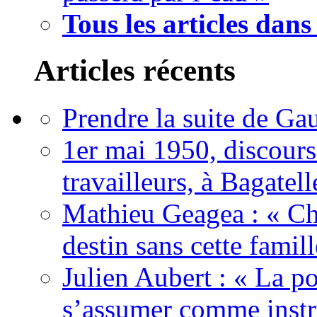
Tous les articles dans
Articles récents
Prendre la suite de Gau
1er mai 1950, discour
travailleurs, à Bagatell
Mathieu Geagea : « Cha
destin sans cette famil
Julien Aubert : « La po
s’assumer comme instr