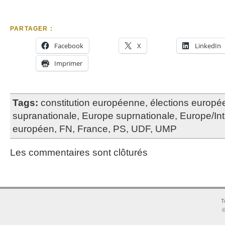
PARTAGER :
Facebook
X
LinkedIn
Imprimer
Tags:
constitution européenne
,
élections europ
supranationale
,
Europe suprnationale
,
Europe/Int
européen
,
FN
,
France
,
PS
,
UDF
,
UMP
Les commentaires sont clôturés
T
©